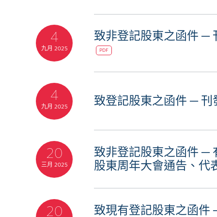
4
致非登記股東之函件 ─
九月 2025
PDF
4
致登記股東之函件 ─ 
九月 2025
20
致非登記股東之函件 ─ 
股東周年大會通告、代表
三月 2025
20
致現有登記股東之函件 ─