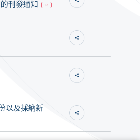
》的刊發通知
PDF
份以及採納新