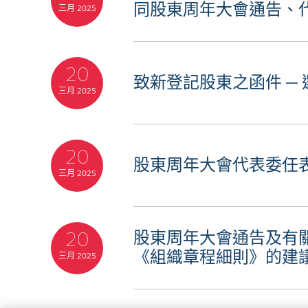
同股東周年大會通告、代
三月 2025
20
致新登記股東之函件 ─
三月 2025
20
股東周年大會代表委任
三月 2025
20
股東周年大會通告及有
《組織章程細則》的建
三月 2025