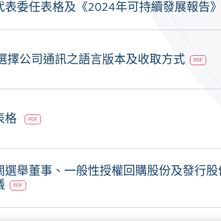
表委任表格及《2024年可持續發展報告
 選擇公司通訊之語言版本及收取方式
PDF
表格
PDF
關選舉董事、一般性授權回購股份及發行股
議
PDF