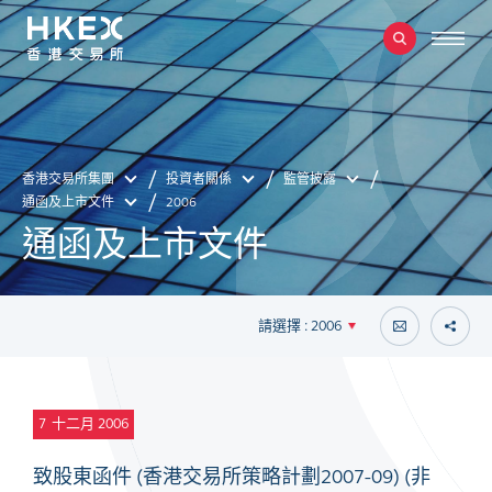
香港交易所集團
投資者關係
監管披露
通函及上市文件
2006
通函及上市文件
請選擇 : 2006
7
十二月 2006
致股東函件 (香港交易所策略計劃2007-09) (非