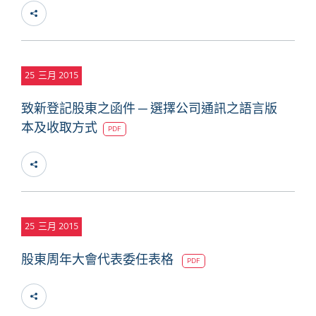
25
三月 2015
致新登記股東之函件 ─ 選擇公司通訊之語言版
本及收取方式
PDF
25
三月 2015
股東周年大會代表委任表格
PDF