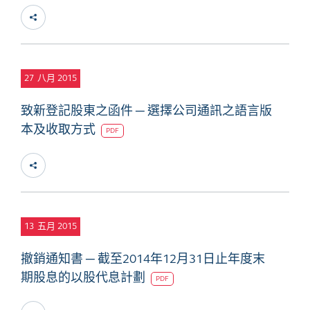
27
八月 2015
致新登記股東之函件 ─ 選擇公司通訊之語言版
本及收取方式
PDF
13
五月 2015
撤銷通知書 ─ 截至2014年12月31日止年度末
期股息的以股代息計劃
PDF