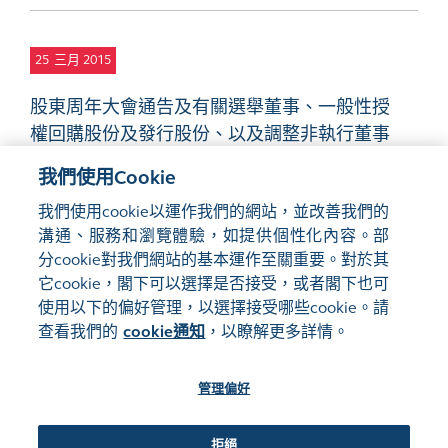
25
三月 2015
股東周年大會通告及有關選舉董事、一般性授
權回購股份及發行股份、以及調整非執行董事
酬金的建議
PDF
我們使用Cookie
我們使用cookie以運作我們的網站，並改善我們的
溝通、服務和瀏覽體驗，如提供個性化內容。部
分cookie對我們網站的基本運作至關重要。對於其
它cookie，閣下可以選擇是否接受，或者閣下也可
使用以下的偏好管理，以選擇接受哪些cookie。請
網站地圖
使用條款
查看我們的
cookie通知
，以瞭解更多詳情。
隱私聲明
cookie通知
管理偏好
關注我們:
拒絕