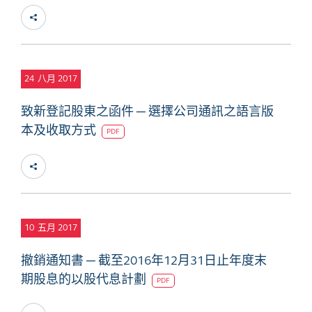
24
八月 2017
致新登記股東之函件 ─ 選擇公司通訊之語言版
本及收取方式
PDF
10
五月 2017
撤銷通知書 ─ 截至2016年12月31日止年度末
期股息的以股代息計劃
PDF