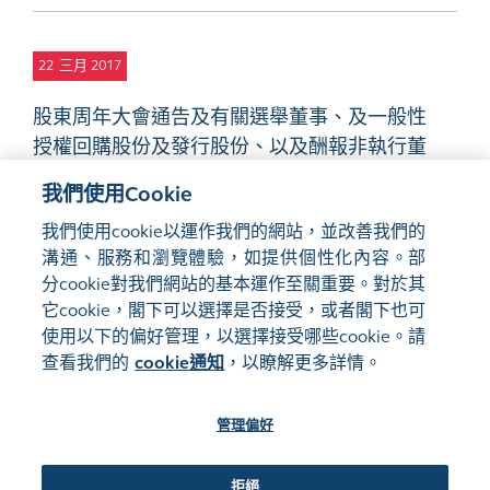
22
三月 2017
股東周年大會通告及有關選舉董事、及一般性
授權回購股份及發行股份、以及酬報非執行董
事擔任董事委員會職務的建議
PDF
我們使用Cookie
我們使用cookie以運作我們的網站，並改善我們的
溝通、服務和瀏覽體驗，如提供個性化內容。部
分cookie對我們網站的基本運作至關重要。對於其
它cookie，閣下可以選擇是否接受，或者閣下也可
使用以下的偏好管理，以選擇接受哪些cookie。請
網站地圖
使用條款
查看我們的
cookie通知
，以瞭解更多詳情。
隱私聲明
cookie通知
管理偏好
關注我們:
拒絕