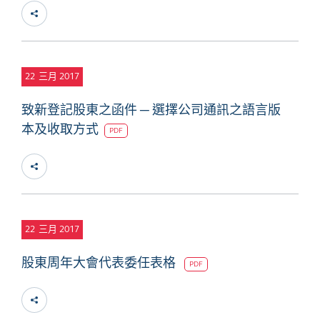
22
三月 2017
致新登記股東之函件 ─ 選擇公司通訊之語言版
本及收取方式
PDF
22
三月 2017
股東周年大會代表委任表格
PDF