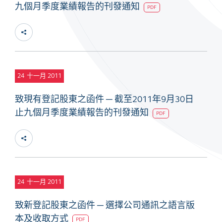
九個月季度業績報告的刊發通知
PDF
24
十一月 2011
致現有登記股東之函件 ─ 截至2011年9月30日
止九個月季度業績報告的刊發通知
PDF
24
十一月 2011
致新登記股東之函件 ─ 選擇公司通訊之語言版
本及收取方式
PDF