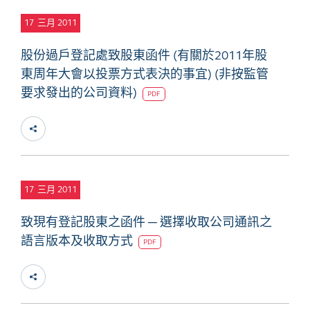
17
三月 2011
股份過戶登記處致股東函件 (有關於2011年股
東周年大會以投票方式表決的事宜) (非按監管
要求發出的公司資料)
PDF
17
三月 2011
致現有登記股東之函件 ─ 選擇收取公司通訊之
語言版本及收取方式
PDF