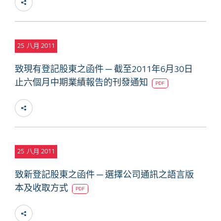
25
八月 2011
致現有登記股東之函件 ─ 截至2011年6月30日
止六個月中期業績報告的刊發通知
PDF
25
八月 2011
致新登記股東之函件 ─ 選擇公司通訊之語言版
本及收取方式
PDF