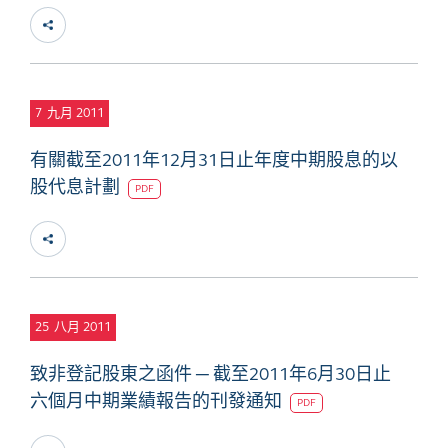
7
九月 2011
有關截至2011年12月31日止年度中期股息的以
股代息計劃
PDF
25
八月 2011
致非登記股東之函件 ─ 截至2011年6月30日止
六個月中期業績報告的刊發通知
PDF