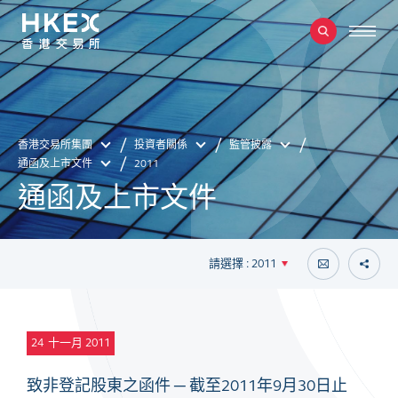
香港交易所集團
投資者關係
監管披露
通函及上市文件
2011
通函及上市文件
請選擇 : 2011
24
十一月 2011
致非登記股東之函件 ─ 截至2011年9月30日止