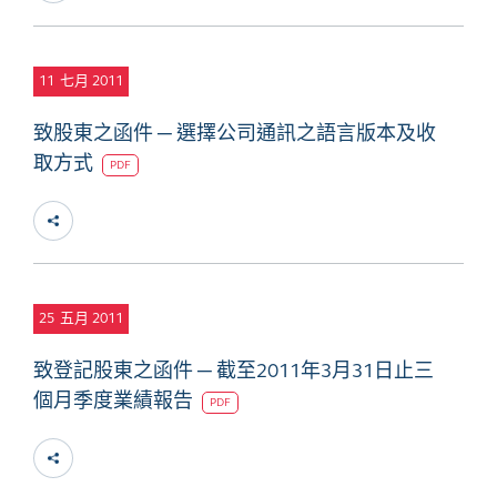
11
七月 2011
致股東之函件 ─ 選擇公司通訊之語言版本及收
取方式
PDF
25
五月 2011
致登記股東之函件 ─ 截至2011年3月31日止三
個月季度業績報告
PDF