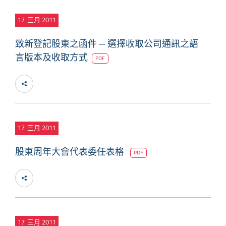
17
三月 2011
致新登記股東之函件 ─ 選擇收取公司通訊之語
言版本及收取方式
PDF
17
三月 2011
股東周年大會代表委任表格
PDF
17
三月 2011