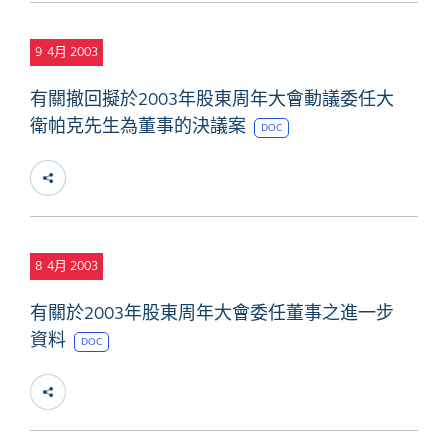
9
4月 2003
有關撤回擬於2003年股東周年大會動議委任大
衛帕克先生為董事的決議案
DOC
8
4月 2003
有關於2003年股東周年大會委任董事之進一步
資料
DOC