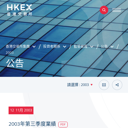
香港交易所集團
投資者關係
監管披露
公告
2003
公告
請選擇 : 2003
12
11月 2003
2003年第三季度業績
PDF