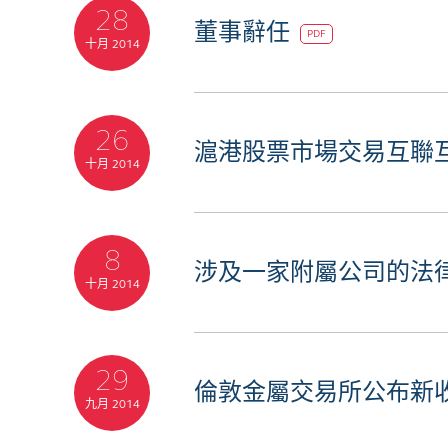
28
董事辭任
PDF
十月 2014
26
滬港股票市場交易互聯
十月 2014
8
涉及一家附屬公司的法
十月 2014
29
倫敦金屬交易所公布新
九月 2014