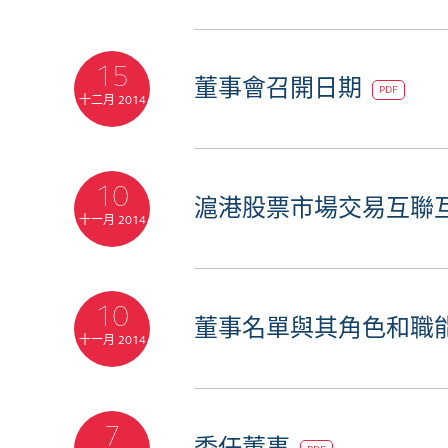
15
董事會召開日期
PDF
十二月 2014
10
滬港股票市場交易互聯
十一月 2014
10
董事名單與其角色和職
十一月 2014
7