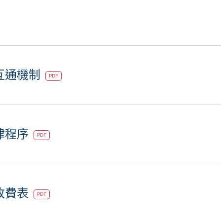
互通機制
PDF
律程序
PDF
收費表
PDF