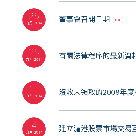
26
董事會召開日期
PDF
九月 2014
25
有關法律程序的最新資
九月 2014
11
沒收未領取的2008年
九月 2014
4
建立滬港股票市場交易
九月 2014