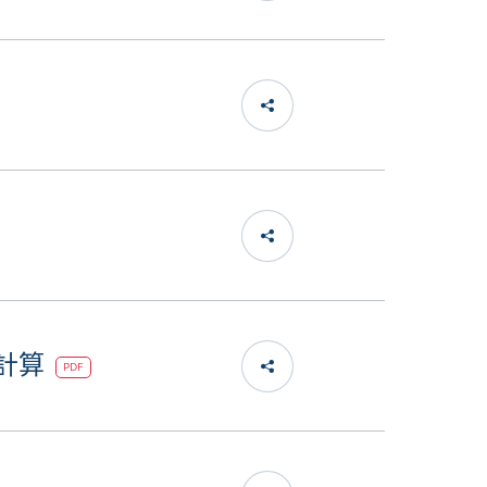
值計算
PDF