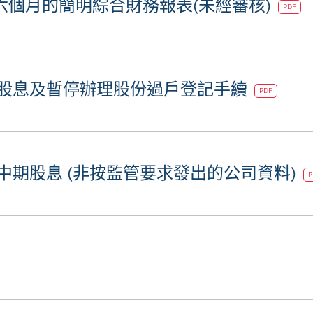
止六個月的簡明綜合財務報表(未經審核)
PDF
期股息及暫停辦理股份過戶登記手續
PDF
度中期股息 (非按監管要求發出的公司資料)
P