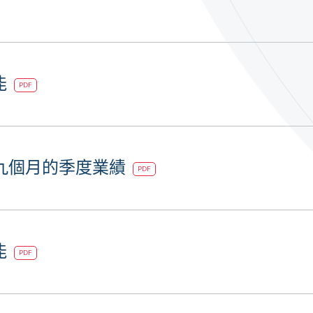
能
PDF
止九個月的季度業績
PDF
能
PDF