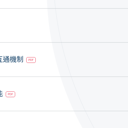
互通機制
PDF
能
PDF