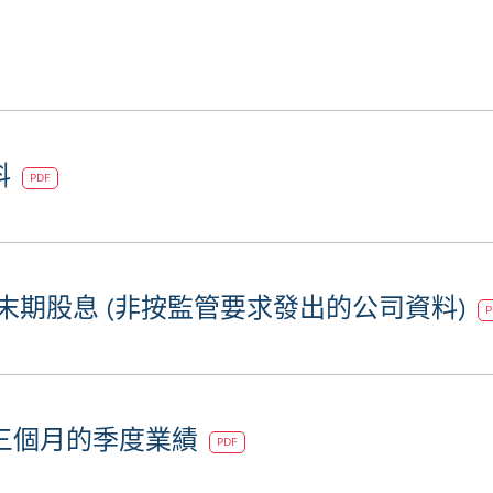
料
PDF
度末期股息 (非按監管要求發出的公司資料)
P
止三個月的季度業績
PDF