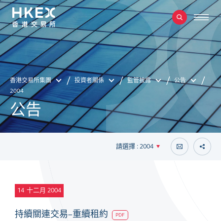
香港交易所集團
投資者關係
監管披露
公告
2004
公告
請選擇 : 2004
14
十二月 2004
持續關連交易–重續租約
PDF