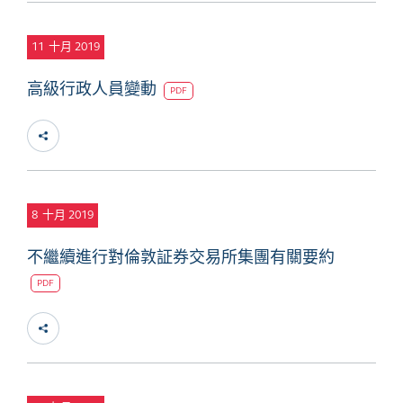
11
十月 2019
高級行政人員變動
PDF
8
十月 2019
不繼續進行對倫敦証券交易所集團有關要約
PDF