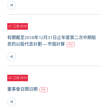
27
三月 2019
有關截至2018年12月31日止年度第二次中期股
息的以股代息計劃 — 市值計算
PDF
22
三月 2019
董事會召開日期
PDF