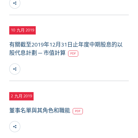
10
九月 2019
有關截至2019年12月31日止年度中期股息的以
股代息計劃 ─ 市值計算
PDF
2
九月 2019
董事名單與其角色和職能
PDF