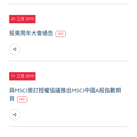
20
三月 2019
股東周年大會通告
PDF
11
三月 2019
與MSCI簽訂授權協議推出MSCI中國A股指數期
貨
PDF