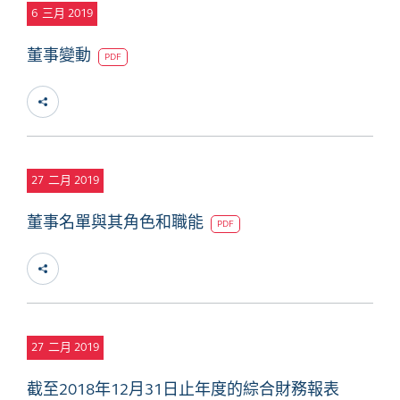
6
三月 2019
董事變動
PDF
27
二月 2019
董事名單與其角色和職能
PDF
27
二月 2019
截至2018年12月31日止年度的綜合財務報表