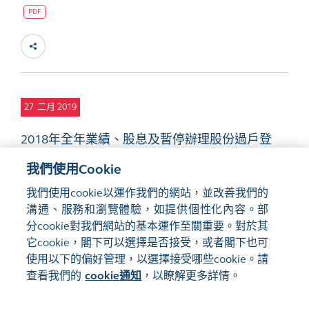
PDF
27
二月 2019
2018年全年業績、股息及暫停辦理股份過戶登
記手續
PDF
我們使用Cookie
我們使用cookie以運作我們的網站，並改善我們的
溝通、服務和瀏覽體驗，如提供個性化內容。部
分cookie對我們網站的基本運作至關重要。對於其
它cookie，閣下可以選擇是否接受，或者閣下也可
使用以下的偏好管理，以選擇接受哪些cookie。請
網站地圖
使用條款
查看我們的
cookie通知
，以瞭解更多詳情。
隱私聲明
cookie通知