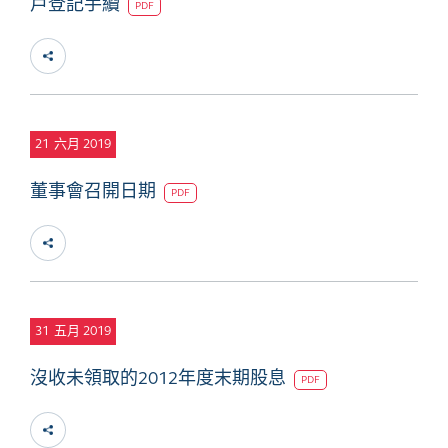
戶登記手續
PDF
21
六月 2019
董事會召開日期
PDF
31
五月 2019
沒收未領取的2012年度末期股息
PDF