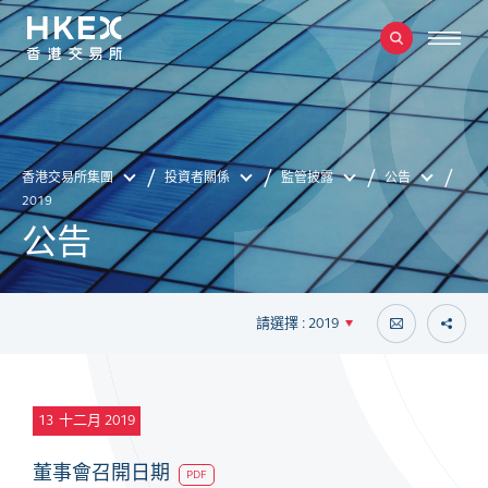
香港交易所集團
投資者關係
監管披露
公告
2019
公告
請選擇 : 2019
13
十二月 2019
董事會召開日期
PDF