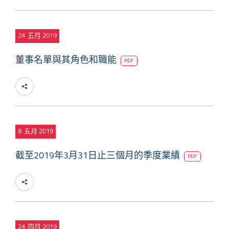
24
五月 2019
董事名單與其角色和職能
PDF
8
五月 2019
截至2019年3月31日止三個月的季度業績
PDF
24
四月 2019