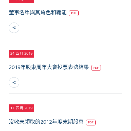
董事名單與其角色和職能
PDF
24
四月 2019
2019年股東周年大會投票表決結果
PDF
17
四月 2019
沒收未領取的2012年度末期股息
PDF