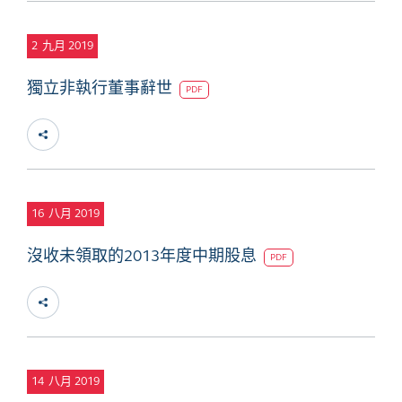
2
九月 2019
獨立非執行董事辭世
PDF
16
八月 2019
沒收未領取的2013年度中期股息
PDF
14
八月 2019