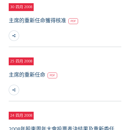
30
四月 2008
主席的重新任命獲得核准
PDF
25
四月 2008
主席的重新任命
PDF
24
四月 2008
2008年股東周年大會投票表決結果及重新委任