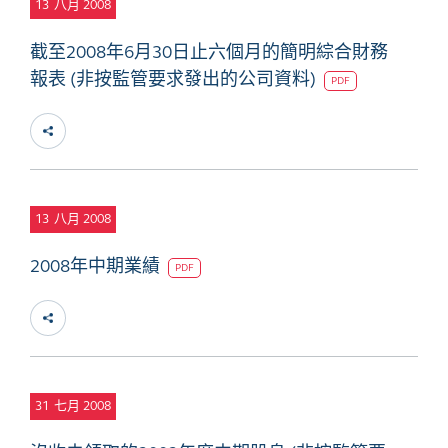
13
八月 2008
截至2008年6月30日止六個月的簡明綜合財務
報表 (非按監管要求發出的公司資料)
PDF
13
八月 2008
2008年中期業績
PDF
31
七月 2008