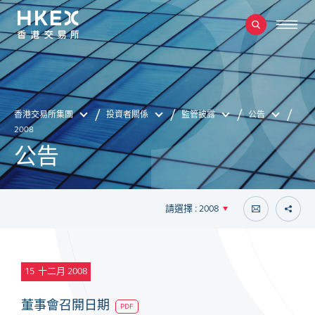
香港交易所集團
投資者關係
監管披露
公告
2008
公告
請選擇 : 2008
15
十二月 2008
董事會召開日期
PDF