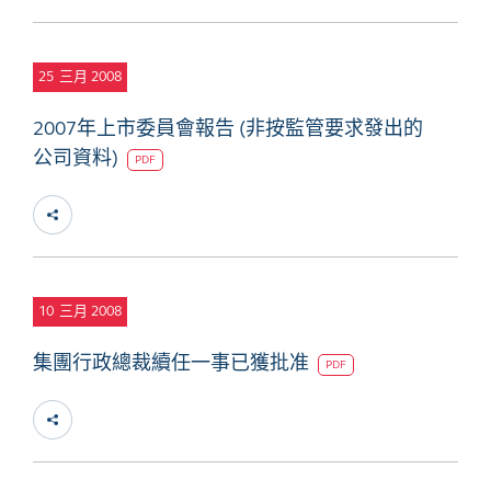
25
三月 2008
2007年上市委員會報告 (非按監管要求發出的
公司資料)
PDF
10
三月 2008
集團行政總裁續任一事已獲批准
PDF