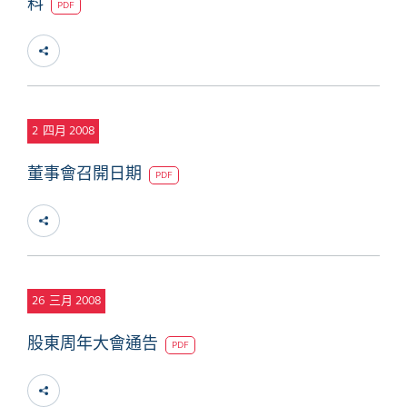
料
PDF
2
四月 2008
董事會召開日期
PDF
26
三月 2008
股東周年大會通告
PDF