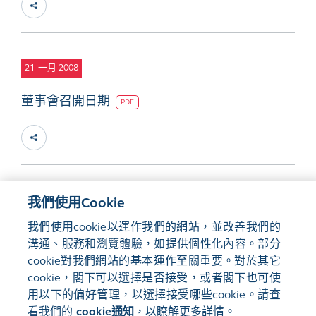
21
一月 2008
董事會召開日期
PDF
我們使用Cookie
網站地圖
使用條款
我們使用cookie以運作我們的網站，並改善我們的
隱私聲明
cookie通知
溝通、服務和瀏覽體驗，如提供個性化內容。部分
cookie對我們網站的基本運作至關重要。對於其它
關注我們:
cookie，閣下可以選擇是否接受，或者閣下也可使
用以下的偏好管理，以選擇接受哪些cookie。請查
看我們的
cookie通知
，以瞭解更多詳情。