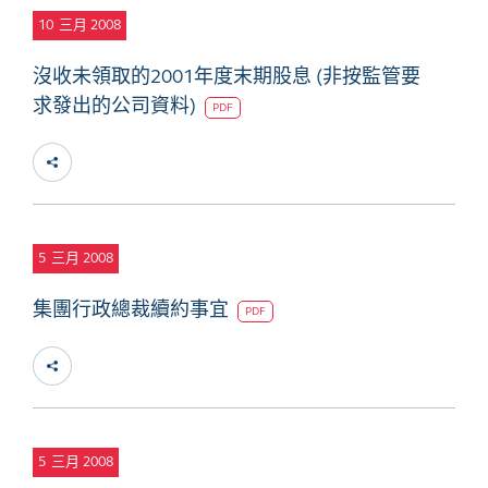
10
三月 2008
沒收未領取的2001年度末期股息 (非按監管要
求發出的公司資料)
PDF
5
三月 2008
集團行政總裁續約事宜
PDF
5
三月 2008