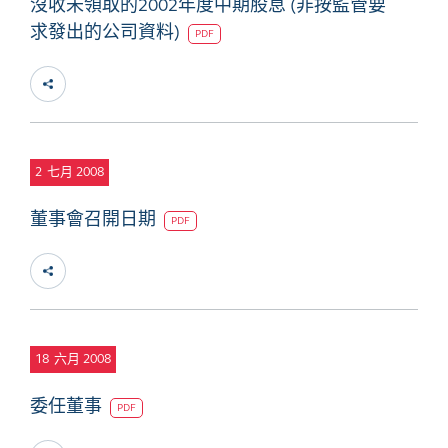
沒收未領取的2002年度中期股息 (非按監管要
求發出的公司資料)
PDF
2
七月 2008
董事會召開日期
PDF
18
六月 2008
委任董事
PDF