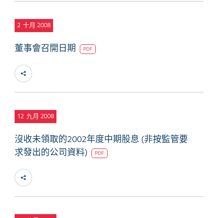
2
十月 2008
董事會召開日期
PDF
12
九月 2008
沒收未領取的2002年度中期股息 (非按監管要
求發出的公司資料)
PDF