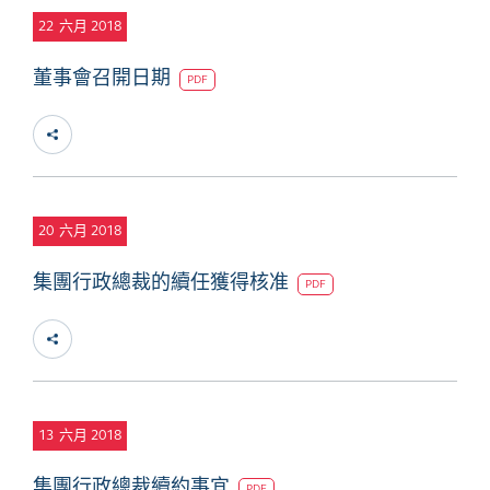
22
六月 2018
董事會召開日期
PDF
20
六月 2018
集團行政總裁的續任獲得核准
PDF
13
六月 2018
集團行政總裁續約事宜
PDF