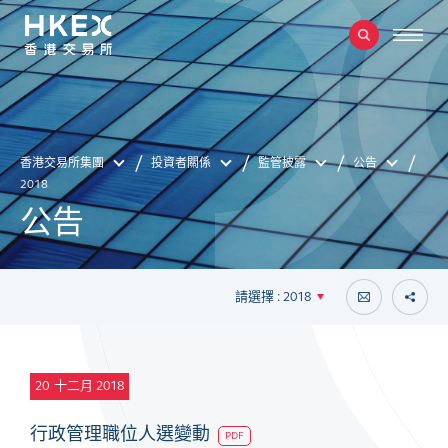
香港交易所集團
投資者關係
監管披露
公告
2018
公告
請選擇 : 2018
20
十二月 2018
行政管理職位人選變動
PDF