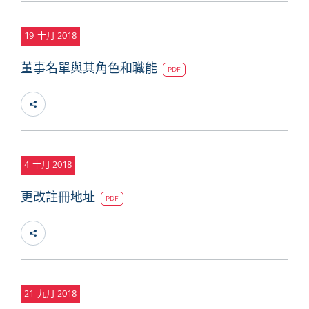
19
十月 2018
董事名單與其角色和職能
PDF
4
十月 2018
更改註冊地址
PDF
21
九月 2018