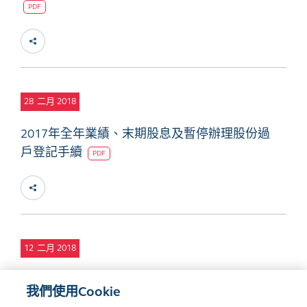
PDF
28
二月 2018
2017年全年業績、末期股息及暫停辦理股份過
戶登記手續
PDF
12
二月 2018
董事變動
PDF
我們使用Cookie