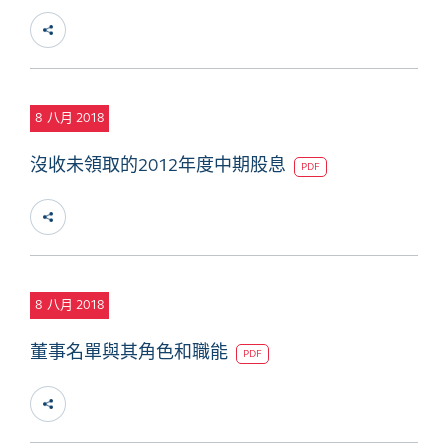
8
八月 2018
沒收未領取的2012年度中期股息
PDF
8
八月 2018
董事名單與其角色和職能
PDF