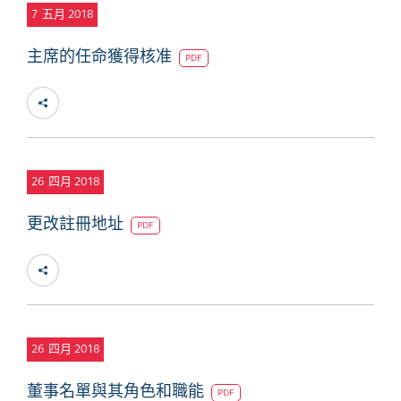
7
五月 2018
主席的任命獲得核准
PDF
26
四月 2018
更改註冊地址
PDF
26
四月 2018
董事名單與其角色和職能
PDF