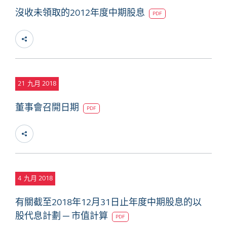
沒收未領取的2012年度中期股息
PDF
21
九月 2018
董事會召開日期
PDF
4
九月 2018
有關截至2018年12月31日止年度中期股息的以
股代息計劃 ─ 市值計算
PDF