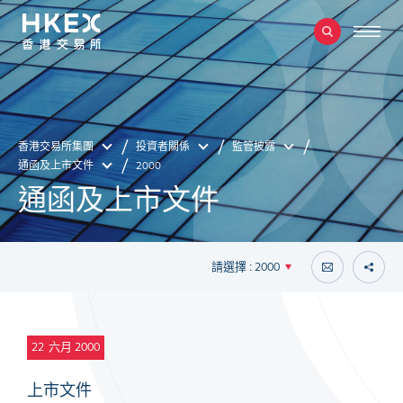
香港交易所集團
投資者關係
監管披露
通函及上市文件
2000
通函及上市文件
請選擇 : 2000
22
六月 2000
上市文件