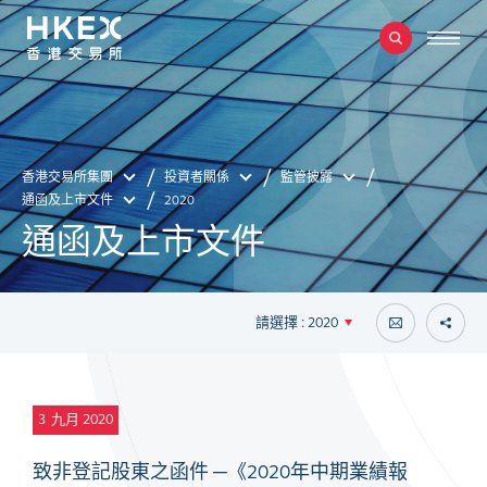
香港交易所集團
投資者關係
監管披露
通函及上市文件
2020
通函及上市文件
請選擇 : 2020
3
九月 2020
致非登記股東之函件 ─《2020年中期業績報