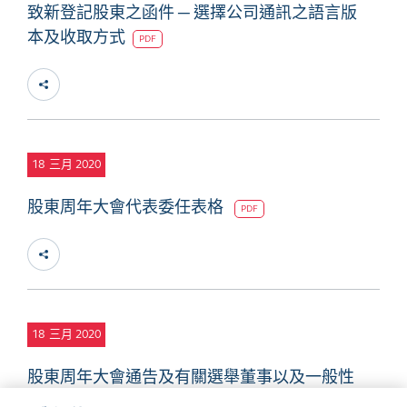
致新登記股東之函件 ─ 選擇公司通訊之語言版
本及收取方式
PDF
18
三月 2020
股東周年大會代表委任表格
PDF
18
三月 2020
股東周年大會通告及有關選舉董事以及一般性
授權回購股份及發行股份的建議
PDF