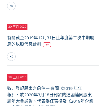
20
三月 2020
有關截至2019年12月31日止年度第二次中期股
息的以股代息計劃
PDF
18
三月 2020
致非登記股東之函件 ─ 有關《2019 年年
報》、於2020年3月18日刊發的通函連同股東
周年大會通告、代表委任表格及《2019年企業