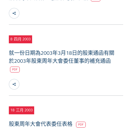
8
四月 2003
就一份日期為2003年3月18日的股東通函有關
於2003年股東周年大會委任董事的補充通函
PDF
18
三月 2003
股東周年大會代表委任表格
PDF