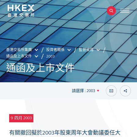
香港交易所集團
投資者關係
監管披露
通函及上市文件
2003
通函及上市文件
請選擇 : 2003
9
四月 2003
有關撤回擬於2003年股東周年大會動議委任大