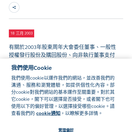
18
三月 2003
有關於2003年股東周年大會委任董事、一般性
授權發行股份及購回股份、向非執行董事支付
酬金及修改組織大綱及章程細則之建議
PDF
我們使用Cookie
我們使用cookie以運作我們的網站，並改善我們的
溝通、服務和瀏覽體驗，如提供個性化內容。部
分cookie對我們網站的基本運作至關重要。對於其
它cookie，閣下可以選擇是否接受，或者閣下也可
使用以下的偏好管理，以選擇接受哪些cookie。請
網站地圖
使用條款
查看我們的
cookie通知
，以瞭解更多詳情。
隱私聲明
cookie通知
管理偏好