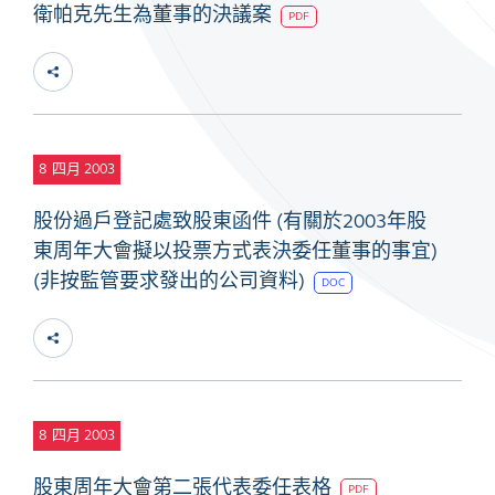
衛帕克先生為董事的決議案
PDF
8
四月 2003
股份過戶登記處致股東函件 (有關於2003年股
東周年大會擬以投票方式表決委任董事的事宜)
(非按監管要求發出的公司資料)
DOC
8
四月 2003
股東周年大會第二張代表委任表格
PDF