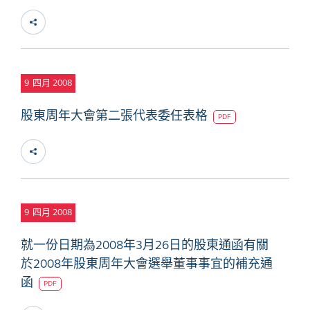
9
四月 2008
股東周年大會第二張代表委任表格
PDF
9
四月 2008
就一份日期為2008年3月26日的股東通函有關
於2008年股東周年大會選舉董事事宜的補充通
函
PDF