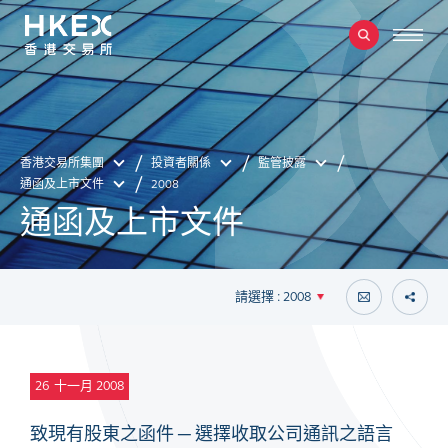
香港交易所集團
投資者關係
監管披露
通函及上市文件
2008
通函及上市文件
請選擇 : 2008
26
十一月 2008
致現有股東之函件 ─ 選擇收取公司通訊之語言