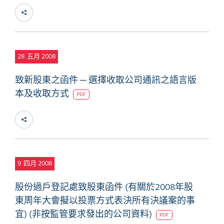
28
五月 2008
致新股東之函件 ─ 選擇收取公司通訊之語言版
本及收取方式
PDF
9
四月 2008
股份過戶登記處致股東函件 (有關於2008年股
東周年大會擬以投票方式表決所有決議案的事
宜) (非按監管要求發出的公司資料)
PDF