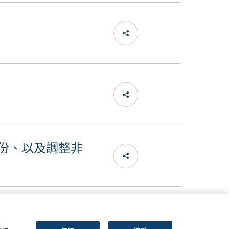
份、以及調整非