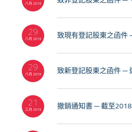
致非登記股東之函件 ─
八月 2019
29
致現有登記股東之函件 
八月 2019
29
致新登記股東之函件 ─
八月 2019
21
撤銷通知書 ─ 截至20
三月 2019