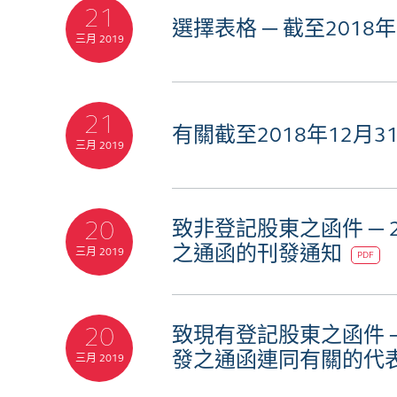
21
選擇表格 ─ 截至201
三月 2019
21
有關截至2018年12
三月 2019
20
致非登記股東之函件 ─ 
之通函的刊發通知
三月 2019
PDF
20
致現有登記股東之函件 ─
發之通函連同有關的代
三月 2019