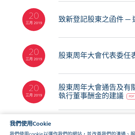
20
致新登記股東之函件 ─
三月 2019
20
股東周年大會代表委任
三月 2019
20
股東周年大會通告及有
執行董事酬金的建議
三月 2019
PDF
我們使用Cookie
我們使用cookie以運作我們的網站，並改善我們的溝通