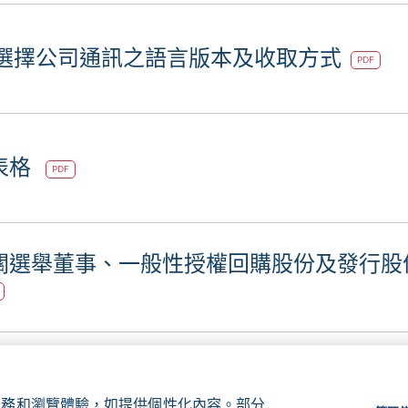
 選擇公司通訊之語言版本及收取方式
PDF
表格
PDF
關選舉董事、一般性授權回購股份及發行股
、服務和瀏覽體驗，如提供個性化內容。部分