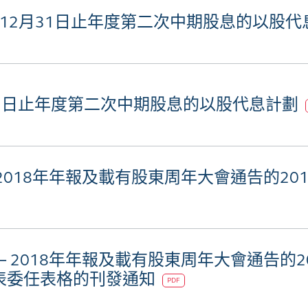
8年12月31日止年度第二次中期股息的以股
月31日止年度第二次中期股息的以股代息計劃
2018年年報及載有股東周年大會通告的201
 2018年年報及載有股東周年大會通告的20
表委任表格的刊發通知
PDF