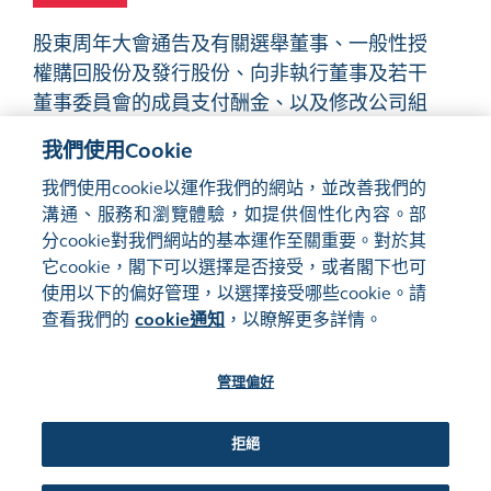
股東周年大會通告及有關選舉董事、一般性授
權購回股份及發行股份、向非執行董事及若干
董事委員會的成員支付酬金、以及修改公司組
織章程細則的建議
PDF
我們使用Cookie
我們使用cookie以運作我們的網站，並改善我們的
溝通、服務和瀏覽體驗，如提供個性化內容。部
分cookie對我們網站的基本運作至關重要。對於其
它cookie，閣下可以選擇是否接受，或者閣下也可
使用以下的偏好管理，以選擇接受哪些cookie。請
網站地圖
使用條款
查看我們的
cookie通知
，以瞭解更多詳情。
隱私聲明
cookie通知
管理偏好
關注我們:
拒絕
©2016-26 香港交易及結算所有限公司版權所有，翻印必究