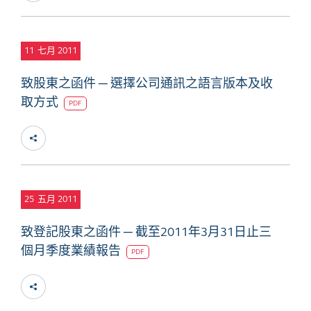
11
七月 2011
致股東之函件 ─ 選擇公司通訊之語言版本及收
取方式
PDF
25
五月 2011
致登記股東之函件 ─ 截至2011年3月31日止三
個月季度業績報告
PDF