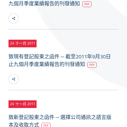
九個月季度業績報告的刊發通知
PDF
24
十一月 2011
致現有登記股東之函件 ─ 截至2011年9月30日
止九個月季度業績報告的刊發通知
PDF
24
十一月 2011
致新登記股東之函件 ─ 選擇公司通訊之語言版
本及收取方式
PDF