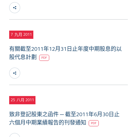
7
九月 2011
有關截至2011年12月31日止年度中期股息的以
股代息計劃
PDF
25
八月 2011
致非登記股東之函件 ─ 截至2011年6月30日止
六個月中期業績報告的刊發通知
PDF