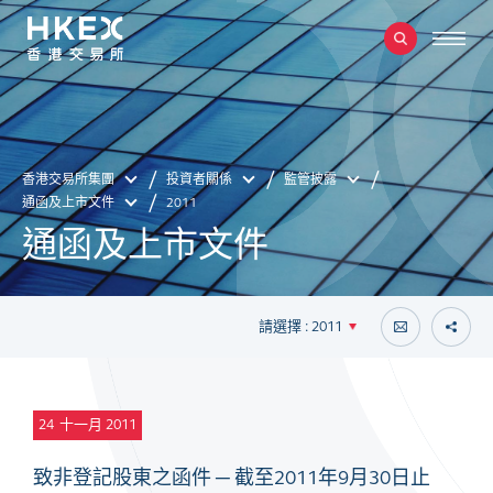
香港交易所集團
投資者關係
監管披露
通函及上市文件
2011
通函及上市文件
請選擇 : 2011
24
十一月 2011
致非登記股東之函件 ─ 截至2011年9月30日止