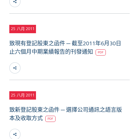
25
八月 2011
致現有登記股東之函件 ─ 截至2011年6月30日
止六個月中期業績報告的刊發通知
PDF
25
八月 2011
致新登記股東之函件 ─ 選擇公司通訊之語言版
本及收取方式
PDF