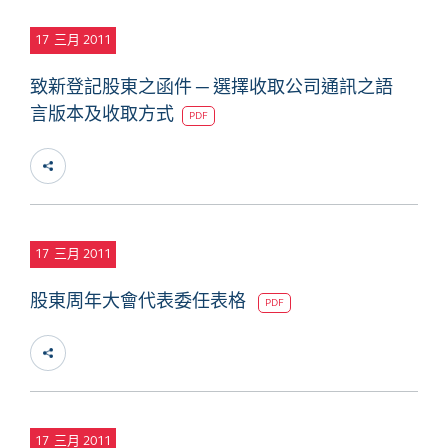
17
三月 2011
致新登記股東之函件 ─ 選擇收取公司通訊之語
言版本及收取方式
PDF
17
三月 2011
股東周年大會代表委任表格
PDF
17
三月 2011