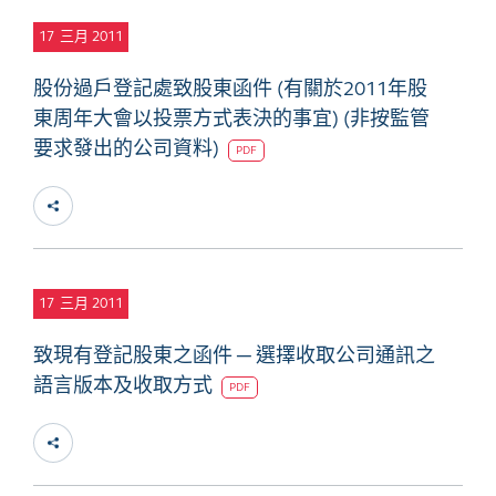
17
三月 2011
股份過戶登記處致股東函件 (有關於2011年股
東周年大會以投票方式表決的事宜) (非按監管
要求發出的公司資料)
PDF
17
三月 2011
致現有登記股東之函件 ─ 選擇收取公司通訊之
語言版本及收取方式
PDF