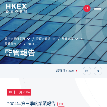
香港交易所集團
投資者關係
監管披露
監管報告
2004
監管報告
請選擇 : 2004
10
十一月 2004
2004年第三季度業績報告
PDF