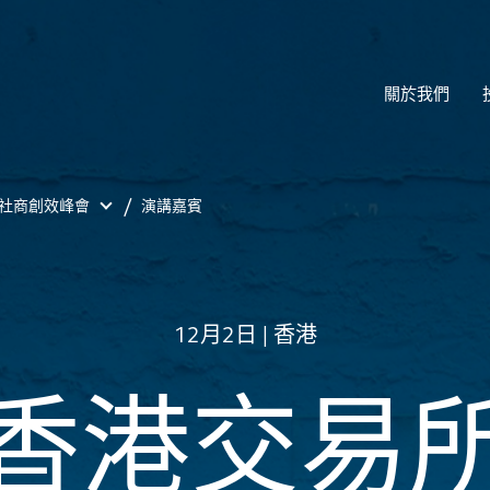
關於我們
社商創效峰會
演講嘉賓
12月2日 | 香港
香港交易