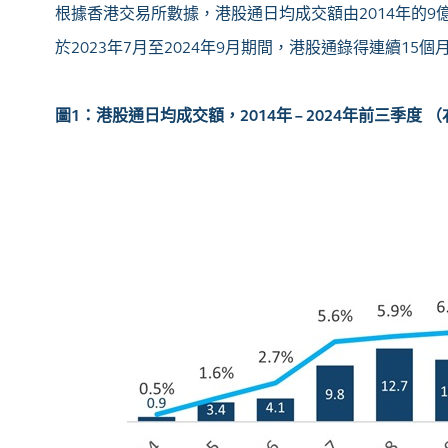
根據香港交易所數據，港股通日均成交額由2014年的9億
於2023年7月至2024年9月期間，港股通錄得連續1
圖
1
：
港股通日均成交額
，
2014
年
– 2024
年前三季度
（