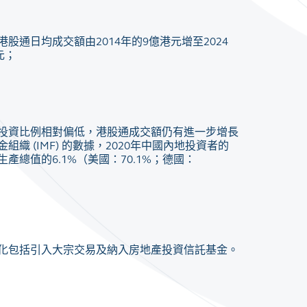
股通日均成交額由2014年的9億港元增至2024
元；
投資比例相對偏低，港股通成交額仍有進一步增長
織 (IMF) 的數據，2020年中國內地投資者的
產總值的6.1%（美國：70.1%；德國：
化包括引入大宗交易及納入房地產投資信託基金。