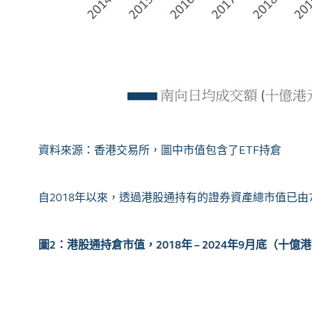
資料來源：香港交易所，圖中市值包含了
ETF
持倉
自2018年以來，透過港股通持有的證券資產總市值已由7,
圖
2
：港股通持倉市值，
2018
年
– 2024
年
9
月底（十億港