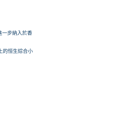
進一步納入於香
上的恒生綜合小