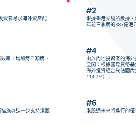
#2
地投資者尋求海外資產配
根據香港交易所數據，港
年前三季度的383億港
#4
高效率、增加每日額度、
由於內地投資者的海外
空間：根據國際貨幣基金組
海外投資組合只佔國內生
114.7%）；
#6
新措施以進一步支持港股
港股通未来將進行的優