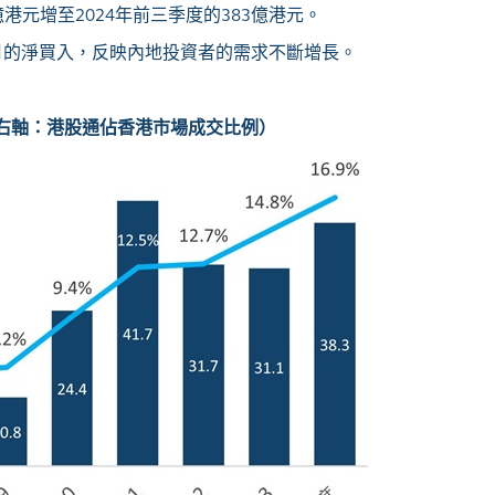
港元增至2024年前三季度的383億港元。
5個月的淨買入，反映內地投資者的需求不斷增長。
右軸：港股通佔香港市場成交比例）