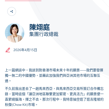
陳翊庭
集團行政總裁
2026年4月15日
上一篇網誌中，我談到對香港市場未來十年的願景——我們要發揮
獨一無二的中國優勢，並藉此加強我們與亞洲其他市場的互聯互
通。
不久前我出差去了一趟馬來西亞，與馬來西亞交易所簽訂合作備忘
錄，當時這個「讓亞洲地區聯繫更加緊密、更具活力」的願景便一
直縈繞腦海，揮之不去。那次行程中，我特意抽空逛了逛吉隆坡的
秋傑(Chow Kit)市場。