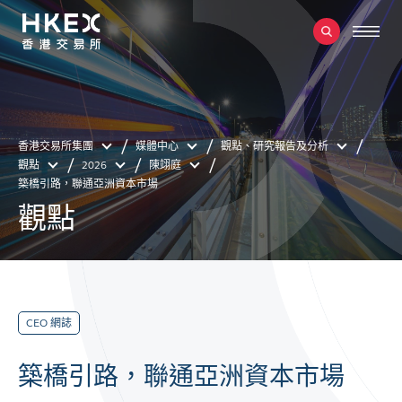
香港交易所集團
媒體中心
觀點、研究報告及分析
觀點
2026
陳翊庭
築橋引路，聯通亞洲資本市場
觀點
CEO 網誌
築橋引路，聯通亞洲資本市場