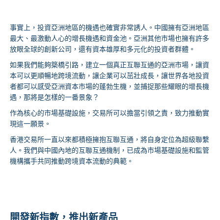
事實上，投資亞洲地區的機遇也確實非常誘人。中國擁有亞洲地區
最大、最激動人心的增長機遇和資金池。亞洲其他市場也擁有許多
放眼全球的創新公司，還有資本雄厚和多元化的投資者群體。
如果我們能夠築橋引路，建立一個真正互聯互通的亞洲市場，讓資
本可以更順暢地跨境流動，讓企業可以茁壯成長，讓世界各地投資
者都可以感受亞洲資本市場的蓬勃生機，並捕捉那些耀眼的增長機
遇，那將是怎樣的一番景象？
作為核心的市場基礎設施，交易所可以擔當引領之責，致力推動實
現這一願景。
香港交易所一直以來都積極擁抱互聯互通，將自身定位為超級聯繫
人。我們與中國內地的互聯互通機制，已成為市場基礎設施和監管
機構攜手共同推動跨境資本流動的典範。
開發新指數，推出新產品