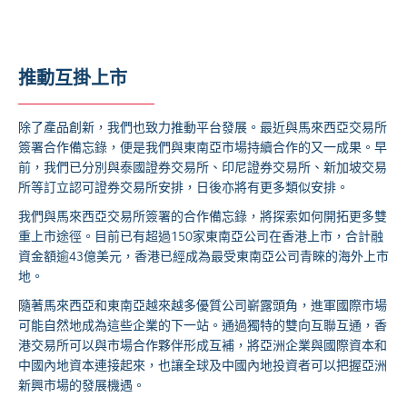
推動互掛上市
除了產品創新，我們也致力推動平台發展。最近與馬來西亞交易所
簽署合作備忘錄，便是我們與東南亞市場持續合作的又一成果。早
前，我們已分別與泰國證券交易所、印尼證券交易所、新加坡交易
所等訂立認可證券交易所安排，日後亦將有更多類似安排。
我們與馬來西亞交易所簽署的合作備忘錄，將探索如何開拓更多雙
重上市途徑。目前已有超過150家東南亞公司在香港上市，合計融
資金額逾43億美元，香港已經成為最受東南亞公司青睞的海外上市
地。
隨著馬來西亞和東南亞越來越多優質公司嶄露頭角，進軍國際市場
可能自然地成為這些企業的下一站。通過獨特的雙向互聯互通，香
港交易所可以與市場合作夥伴形成互補，將亞洲企業與國際資本和
中國內地資本連接起來，也讓全球及中國內地投資者可以把握亞洲
新興市場的發展機遇。