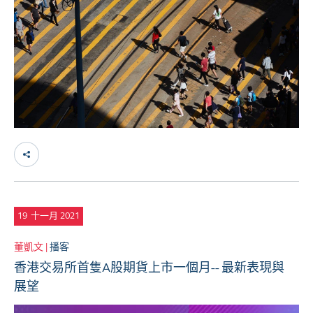
19
十一月 2021
董凱文 |
播客
香港交易所首隻A股期貨上市一個月-- 最新表現與
展望