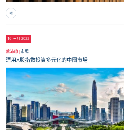
16
三月 2022
蕭沛聰 |
市場
運用A股指數投資多元化的中國市場