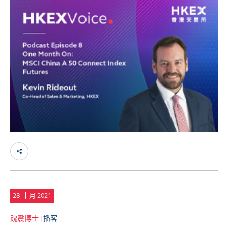
28
十月 2021
魏震博士 |
播客