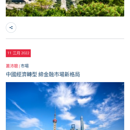
11
三月 2022
蕭沛聰 |
市場
中國經濟轉型 締金融市場新格局