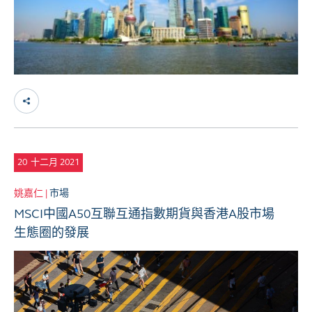
20
十二月 2021
姚嘉仁 |
市場
MSCI中國A50互聯互通指數期貨與香港A股市場
生態圈的發展