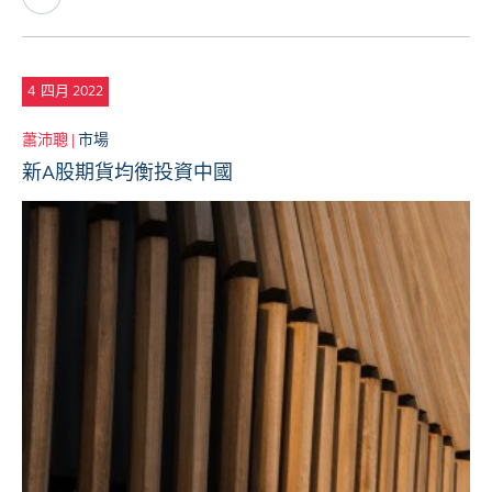
4
四月 2022
蕭沛聰 |
市場
新A股期貨均衡投資中國