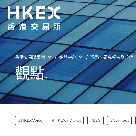
香港交易所集團
媒體中心
觀點、研究報告及分析
觀點.
#HKEXVoice
#HKEXinDavos
#ESG
#Connect