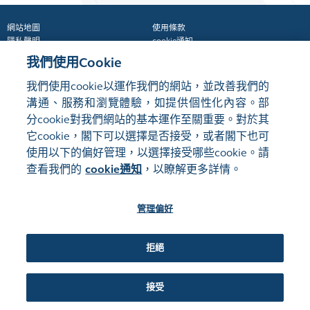
網站地圖
使用條款
隱私聲明
cookie通知
我們使用Cookie
我們使用cookie以運作我們的網站，並改善我們的
關注我們:
溝通、服務和瀏覽體驗，如提供個性化內容。部
分cookie對我們網站的基本運作至關重要。對於其
它cookie，閣下可以選擇是否接受，或者閣下也可
©2016-26 香港交易及結算所有限公司版權所有，翻印必究
管理偏好
使用以下的偏好管理，以選擇接受哪些cookie。請
查看我們的
cookie通知
，以瞭解更多詳情。
管理偏好
拒絕
接受