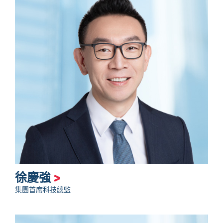
徐慶強
>
集團首席科技總監