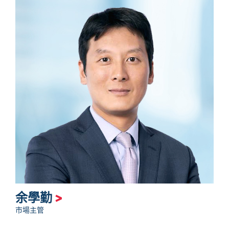
余學勤
>
市場主管