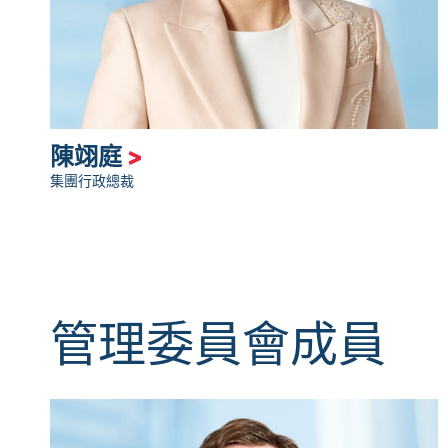
陳翊庭
>
集團行政總裁
管理委員會成員