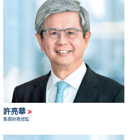
許亮華
>
集團財務總監