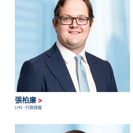
張柏廉
>
LME - 行政總裁