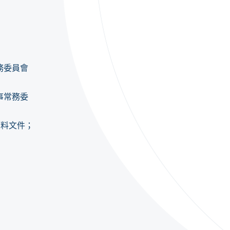
務委員會
事常務委
資料文件；