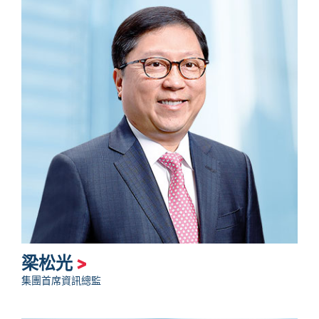
梁松光
>
集團首席資訊總監