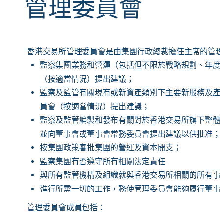
管理委員會
香港交易所管理委員會是由集團行政總裁擔任主席的管
監察集團業務和營運（包括但不限於戰略規劃、年度
（按適當情況）提出建議；
監察及監管有關現有或新資產類別下主要新服務及產
員會（按適當情況）提出建議；
監察及監管編製和發布有關對於香港交易所旗下整
並向董事會或董事會常務委員會提出建議以供批准
按集團政策審批集團的營運及資本開支；
監察集團有否遵守所有相關法定責任
與所有監管機構及組織就與香港交易所相關的所有
進行所需一切的工作，務使管理委員會能夠履行董
管理委員會成員包括：