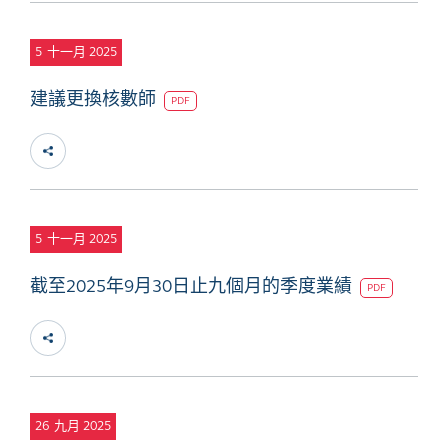
5
十一月 2025
建議更換核數師
PDF
5
十一月 2025
截至2025年9月30日止九個月的季度業績
PDF
26
九月 2025