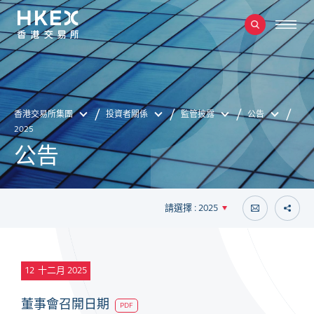
香港交易所集團
投資者關係
監管披露
公告
2025
公告
請選擇 : 2025
12
十二月 2025
董事會召開日期
PDF