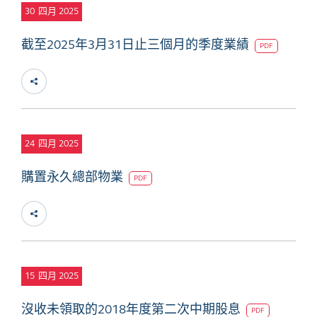
30
四月 2025
截至2025年3月31日止三個月的季度業績
PDF
24
四月 2025
購置永久總部物業
PDF
15
四月 2025
沒收未領取的2018年度第二次中期股息
PDF