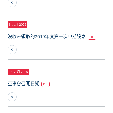
8
八月 2025
沒收未領取的2019年度第一次中期股息
PDF
13
六月 2025
董事會召開日期
PDF