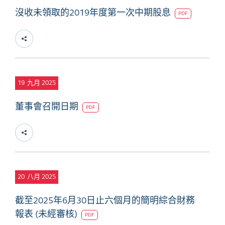
沒收未領取的2019年度第一次中期股息
PDF
19
九月 2025
董事會召開日期
PDF
20
八月 2025
截至2025年6月30日止六個月的簡明綜合財務
報表 (未經審核)
PDF