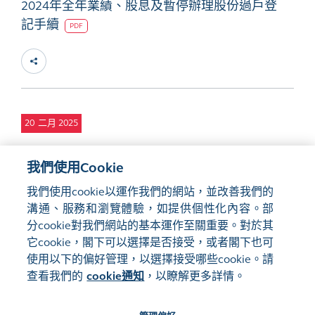
2024年全年業績、股息及暫停辦理股份過戶登
記手續
PDF
20
二月 2025
董事變動
PDF
我們使用Cookie
我們使用cookie以運作我們的網站，並改善我們的
溝通、服務和瀏覽體驗，如提供個性化內容。部
分cookie對我們網站的基本運作至關重要。對於其
它cookie，閣下可以選擇是否接受，或者閣下也可
使用以下的偏好管理，以選擇接受哪些cookie。請
網站地圖
使用條款
查看我們的
cookie通知
，以瞭解更多詳情。
隱私聲明
cookie通知