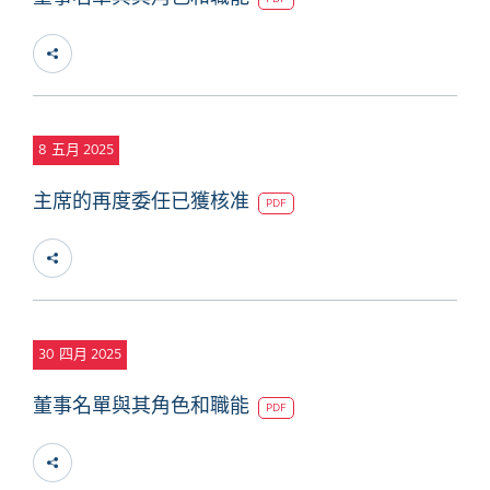
8
五月 2025
主席的再度委任已獲核准
PDF
30
四月 2025
董事名單與其角色和職能
PDF