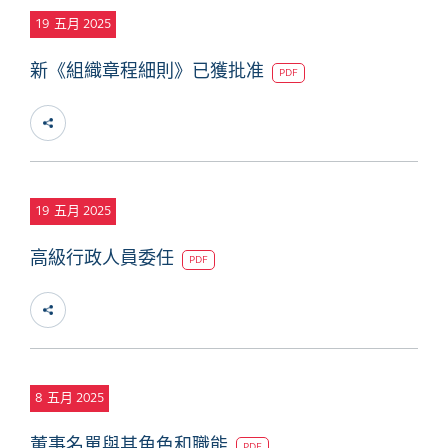
19
五月 2025
新《組織章程細則》已獲批准
PDF
19
五月 2025
高級行政人員委任
PDF
8
五月 2025
董事名單與其角色和職能
PDF