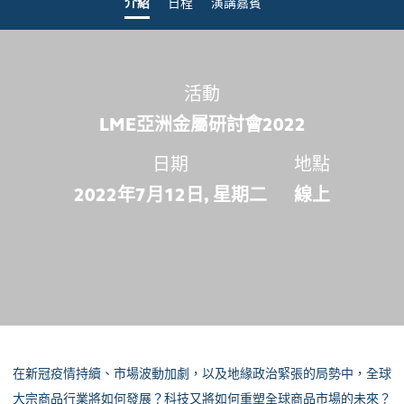
介紹
日程
演講嘉賓
活動
LME亞洲金屬研討會2022
日期
地點
2022年7月12日, 星期二
線上
在新冠疫情持續、市場波動加劇，以及地緣政治緊張的局勢中，全球
大宗商品行業將如何發展？科技又將如何重塑全球商品市場的未來？