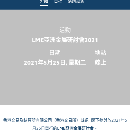
介紹
日程
演講嘉賓
活動
LME亞洲金屬研討會2021
日期
地點
2021年5月25日, 星期二
線上
香港交易及結算所有限公司（香港交易所）誠邀 閣下參與於
2021
年
5
月
25
日舉行的
LME
亞洲金屬研討會
。