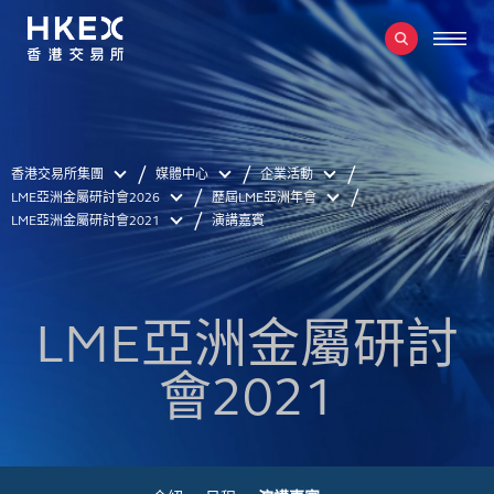
香港交易所集團
媒體中心
企業活動
LME亞洲金屬研討會2026
歷屆LME亞洲年會
LME亞洲金屬研討會2021
演講嘉賓
LME亞洲金屬研討
會2021