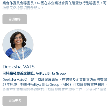
業合作委員會秘書長
，
中國在非企業社會責任聯盟執行副秘書長
，
可
持續天然橡膠項目發起人
。
擁有多年大宗資源戰略研究和行業協調實踐
，
在負責任商業行爲風險
閱讀更多
識別與管控
、
供應鏈合規與治理體系建設
、
危機公關與聲譽重構
、
利
益相關方溝通與磋商
、
社區發展與生計保護等領域有豐富的實踐經
驗
。
擔任多家跨國公司顧問
。
牽頭編制《中國對外礦業投資社會責任指引》
、
《中國負責任礦產供
應鏈盡責管理指南》
、
《鈷冶煉廠供應鏈盡責管理標準》
、
《鈷手採
礦
ESG
管理框架》和《可持續天然橡膠指南》等標準性文件
，
並創新
開發「天然橡膠風險預警系統」
、
「輪胎全生命週期綠色供應鏈管理
系統」
。
受邀參與跨行業可持續標準開發和項目工作
，
如《經合組織採掘業利
Deeksha VATS
益相關方指南》
、
《電子信息行業社會責任指南》
、
《中國紡織服裝
可持續發展首席總監 , Aditya Birla Group
企業社會責任管理體系》
、
《
IPC1401
供應鏈可持續發展優秀實踐指
Deeksha Vats
女士是可持續發展專家，在諮詢及企業創立方面擁有逾
南》及《中國生物多樣性變化與研究項目》
。
27
年經驗。她現任
Aditya Birla Group
（
ABG
）可持續發展首席總監，
負責推動該集團各營運點的可持續發展業務轉型工作，涵蓋可持續發
展的戰略、營運、溝通及倡議領域。在加入
ABG
前，她曾帶領
Hindalco Industries Limited
的集團旗艦金屬及採礦業務的可持續發展
閱讀更多
工作。
Deeksha Vats
女士在
Hindalco
的工作橫跨不同地域，涉及多項
職能及領域，致力於將可持續發展融入業務主流。這是秉承其在