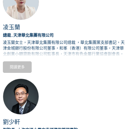
凌玉蘭
總裁 , 天津華北集團有限公司
凌玉蘭女士，天津華北集團有限公司總裁 ，華北集團黨支部書記
，天
津金城銀行股份有限公司董事，和峯（香港）有限公司董事，天津華
北創業小額貸款有限公司監事長，天津市有色金屬行業協會副會長。
超過
30
年的有色金屬行業從業經驗，對銅加工製造產業鏈有着豐富的
閱讀更多
經驗，同時對大宗商品，金融，貿易，資本運作等相關產業有着深厚
的行業背景。
劉少軒