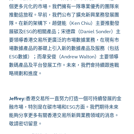
個更多元化的市場。我們擁有一隊專業優秀的團隊來
推動這旅程。早前，我們公布了擴充新興業務發展團
隊。在新的架構下，趙健能（
Ken Chiu
）主要推動發
展碳及
ESG
的相關產品；宋德霖（
Daniel Sonder
）主
要領導香港交易所更廣泛的市場數據業務，在現有市
場數據產品的基礎上引入新的數據產品及服務（包括
ESG
數據）；而韋安俊（
Andrew Walton
）主要領導
數碼產品及平台發展工作。未來，我們會持續跟進戰
略規劃和進度。
Jeffrey:
香港交易所一直努力打造一個可持續發展的金
融市場，特別是在碳市場和
ESG
方面。我們期待未來
能夠分享更多有關香港交易所新興業務領域的消息。
敬請密切留意。