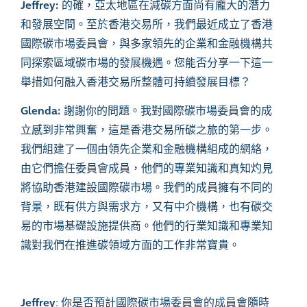
Jeffrey:
的確，亞太地區在減碳方面尚有龐大的潛力
和發展空間。至於香港交易所，我們最近成立了香港
國際碳市場委員會，與多家領先的企業和金融機構共
同探索區域碳市場的發展機遇。您能否分享一下這一
舉措如何融入香港交易所整體可持續發展目標？
Glenda:
謝謝你的問題。我對國際碳市場委員會的成
立感到非常興奮，這是香港交易所碳之旅的第一步。
我們組建了一個由領先企業和金融機構組成的網絡，
由它們擔任委員會成員，他們的專業知識和真知灼見
將協助香港建設國際碳市場。我們的成員擁有不同的
背景，既有供方與需求方，又有中介機構，也有碳交
易的市場基礎設施提供商。他們的行業知識和專業知
識對我們在推進碳領域方面的工作非常寶貴。
Jeffrey
:
你是否預計國際碳市場委員會的成員會隨時