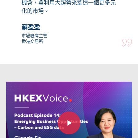
機會，冀利用大趨勢來塑造一個更多元
化的市場。
蘇盈盈
市場聯席主管
香港交易所