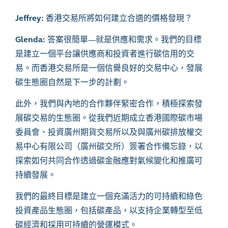
Jeffrey:
香港交易所將如何建立合適的價格發現？
Glenda:
答案很簡單
—
就是供應和需求。我們的目標
是建立一個平台讓供應商和投資者進行碳信用的交
易。而香港交易所是一個信譽良好的交易中心，發展
碳生態圈自然是下一步的計劃。
此外，我們與內地的合作夥伴緊密合作，積極探索發
展碳交易的生態圈。從我們近期成立香港國際碳市場
委員會、投資廣州期貨交易所以及與廣州碳排放權交
易中心有限公司（廣州碳交所）簽署合作備忘錄，以
探索如何共同合作透過碳金融應對氣候變化和推廣可
持續發展。
我們的最終目標是建立一個充滿活力的可持續和綠色
投資產品生態圈，包括碳產品，以支持企業轉型至低
碳經濟和採用可持續的營運模式。