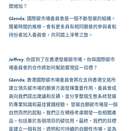
間增加？
Glenda
:
國際碳市場委員會是一個不斷發展的組織。
隨著時間的推移，會有更多具有相同願景的參與者和
持份者加入委員會，共同踏上淨零之旅
。
Jeffrey
:
你提到了在香港發展碳市場。你與國際碳市
場委員會的合作將如何幫助實現這一目標？
Glenda
:
香港國際碳市場委員會將在支持香港交易所
建立領先碳市場的願景方面發揮重要作用，委員會成
員向我們提出建議和反饋，並分享整個生態系統發展
的專業知識和最佳實踐經驗。 發展自願碳市場是一個
自然而然的起點，我們正在積極考慮開發一些相關產
品，包括基於各個項目的碳信用。最終，我們的目標
是建立一個有效、透明和可持續的自願性市場，並為