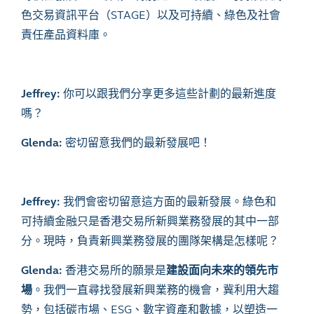
色交易資訊平台（
STAGE
）以及可持續、綠色及社會
責任產品資料庫。
Jeffrey:
你可以跟我們分享更多這些計劃的最新進度
嗎？
Glenda:
密切留意我們的最新發展吧！
Jeffrey:
我們會密切留意這方面的最新發展。綠色和
可持續金融只是香港交易所新興業務發展的其中一部
分。現時，負責新興業務發展的團隊架構是怎樣呢？
Glenda:
香港交易所的願景是
建設面向未來的領先市
場
。我們一直尋找發展新興業務的機會，冀利用大趨
勢，包括碳市場、
ESG
、數字資產和數據，以塑造一