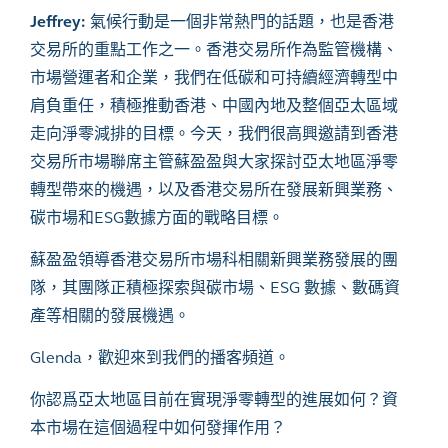
Jeffrey:
氣候行動是一個非常熱門的話題，也是香港
交易所的重點工作之一。香港交易所作為監管機構、
市場營運者和企業，我們在低碳和可持續經濟轉型中
肩負重任，積極推動香港、中國內地及整個亞太區域
走向淨零減排的目標。今天，我們很高興邀請到香港
交易所市場聯席主管蘇盈盈與大家探討亞太地區淨零
轉型帶來的機遇，以及香港交易所在發展新興業務、
碳市場和ESG數據方面的戰略目標。
蘇盈盈領導香港交易所市場科相關新興業務發展的團
隊，其團隊正積極探索與碳市場、
ESG
數據、數碼資
產等相關的發展機遇。
Glenda
，歡迎來到我們的播客頻道。
你認爲亞太地區目前在實現淨零轉型的進展如何？資
本市場在這個過程中如何發揮作用？