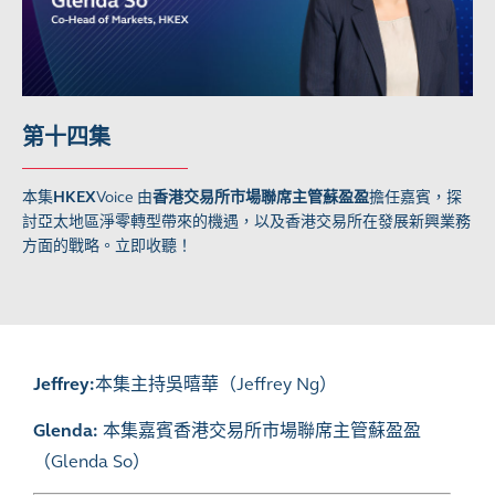
第十四集
本集
HKEX
Voice
由
香港交易所市場聯席主管蘇盈盈
擔任嘉賓，探
討亞太地區淨零轉型帶來的機遇，以及香港交易所在發展新興業務
方面的戰略。立即收聽！
Jeffrey:
本集主持吳暿華（Jeffrey Ng）
Glenda:
本集嘉賓香港交易所市場聯席主管蘇盈盈
（Glenda So）