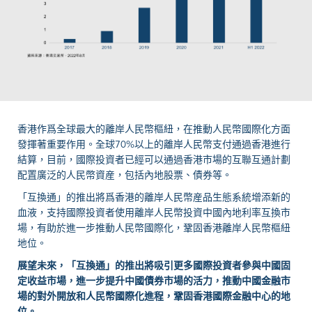
香港作爲全球最大的離岸人民幣樞紐，在推動人民幣國際化方面
發揮著重要作用。全球
70%
以上的離岸人民幣支付通過香港進行
結算，目前，國際投資者已經可以通過香港市場的互聯互通計劃
配置廣泛的人民幣資産，包括內地股票、債券等。
「互換通」的推出將爲香港的離岸人民幣産品生態系統增添新的
血液，支持國際投資者使用離岸人民幣投資中國內地利率互換市
場，有助於進一步推動人民幣國際化，鞏固香港離岸人民幣樞紐
地位。
展望未來，「互換通」的推出將吸引更多國際投資者參與中國固
定收益市場，進一步提升中國債券市場的活力，推動中國金融市
場的對外開放和人民幣國際化進程，鞏固香港國際金融中心的地
位。