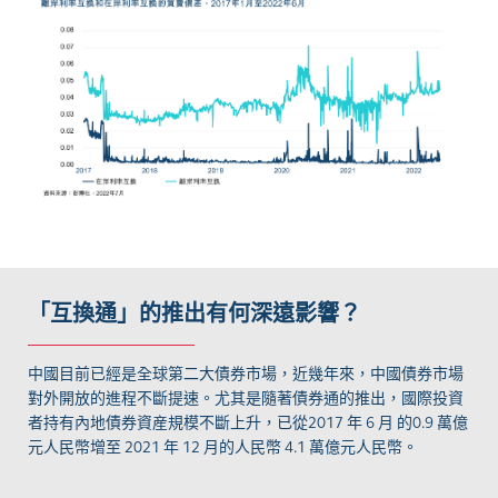
「互換通」的推出有何深遠影響？
中國目前已經是全球第二大債券市場，近幾年來，中國債券市場
對外開放的進程不斷提速。尤其是隨著債券通的推出，國際投資
者持有內地債券資産規模不斷上升，已從
2017
年
6
月
的
0.9
萬億
元人民幣增至
2021
年
12
月的人民幣
4.1
萬億元人民幣。