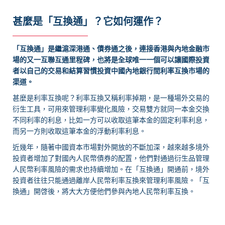
甚麼是「互換通」？它如何運作？
「互換通」是繼滬深港通、債券通之後，連接香港與內地金融市
場的又一互聯互通里程碑，也將是全球唯一一個可以讓國際投資
者以自己的交易和結算習慣投資中國內地銀行間利率互換市場的
渠道。
甚麼是利率互換呢？利率互換又稱利率掉期，是一種場外交易的
衍生工具，可用來管理利率變化風險，交易雙方就同一本金交換
不同利率的利息，比如一方可以收取這筆本金的固定利率利息，
而另一方則收取這筆本金的浮動利率利息。
近幾年，隨著中國資本市場對外開放的不斷加深，越來越多境外
投資者增加了對國內人民幣債券的配置，他們對通過衍生品管理
人民幣利率風險的需求也持續增加。在「互換通」開通前，境外
投資者往往只能通過離岸人民幣利率互換來管理利率風險。「互
換通」開啓後，將大大方便他們參與內地人民幣利率互換。