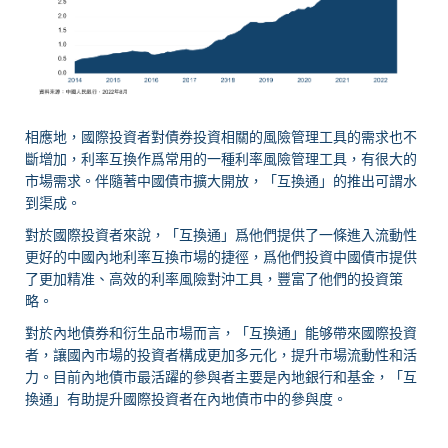
相應地，國際投資者對債券投資相關的風險管理工具的需求也不
斷增加，利率互換作爲常用的一種利率風險管理工具，有很大的
市場需求。伴隨著中國債市擴大開放，「互換通」的推出可謂水
到渠成。
對於國際投資者來說，「互換通」爲他們提供了一條進入流動性
更好的中國內地利率互換市場的捷徑，爲他們投資中國債市提供
了更加精准、高效的利率風險對沖工具，豐富了他們的投資策
略。
對於內地債券和衍生品市場而言，「互換通」能够帶來國際投資
者，讓國內市場的投資者構成更加多元化，提升市場流動性和活
力。目前內地債市最活躍的參與者主要是內地銀行和基金，「互
換通」有助提升國際投資者在內地債市中的參與度。