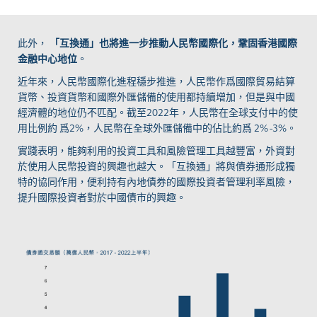
此外，
「互換通」也將進一步推動人民幣國際化，鞏固香港國際
金融中心地位
。
近年來，人民幣國際化進程穩步推進，人民幣作爲國際貿易結算
貨幣、投資貨幣和國際外匯儲備的使用都持續增加，但是與中國
經濟體的地位仍不匹配。截至
2022
年，人民幣在全球支付中的使
用比例約
爲
2%
，人民幣在全球外匯儲備中的佔比約爲
2% -3%
。
實踐表明，能夠利用的投資工具和風險管理工具越豐富，外資對
於使用人民幣投資的興趣也越大。「互換通」將與債券通形成獨
特的協同作用，便利持有內地債券的國際投資者管理利率風險，
提升國際投資者對於中國債市的興趣。