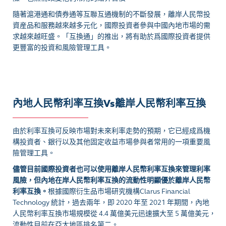
隨著滬港通和債券通等互聯互通機制的不斷發展，離岸人民幣投
資産品和服務越來越多元化，國際投資者參與中國內地市場的需
求越來越旺盛。「互換通」的推出，將有助於爲國際投資者提供
更豐富的投資和風險管理工具。
內地人民幣利率互換Vs離岸人民幣利率互換
由於利率互換可反映市場對未來利率走勢的預期，它已經成爲機
構投資者、銀行以及其他固定收益市場參與者常用的一項重要風
險管理工具。
儘管目前國際投資者也可以使用離岸人民幣利率互換來管理利率
風險，但內地在岸人民幣利率互換的流動性明顯優於離岸人民幣
利率互換。
根據國際衍生品市場研究機構
Clarus Financial
Technology
統計，過去兩年，即
2020
年至
2021
年期間，內地
人民幣利率互換市場規模從
4.4
萬億美元迅速擴大至
5
萬億美元，
流動性目前在亞太地區排名第二。