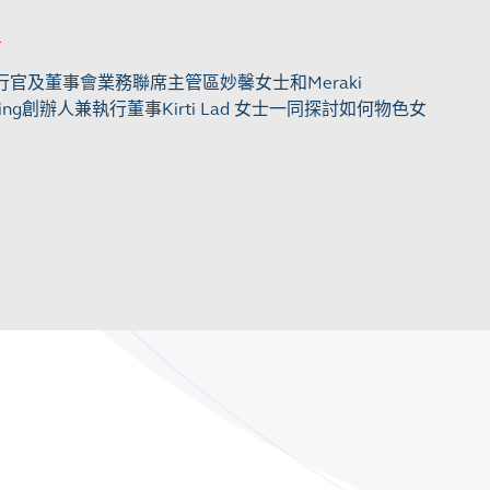
官及董事會業務聯席主管區妙馨女士和Meraki
Consulting創辦人兼執行董事Kirti Lad 女士一同探討如何物色女