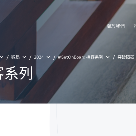
關於我們
觀點
2024
#GetOnBoard 播客系列
突破障礙
播客系列