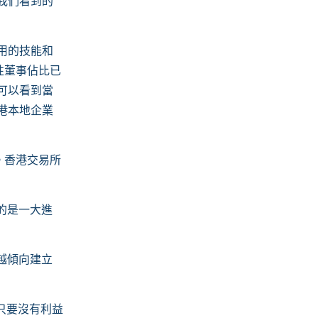
我們看到的
用的技能和
性董事佔比已
但可以看到當
港本地企業
。香港交易所
的是一大進
越傾向建立
只要沒有利益