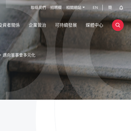
聯絡我們
招聘欄
相關網站
EN
簡
投資者關係
企業管治
可持續發展
媒體中心
，邁向董事會多元化