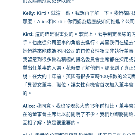
們要繼續推動更多改變。
Kelly:
Kirti，就這一點，我想再了解一下。我們
那麼，Alice和Kirti，你們認為這應該如何推
Kirti:
這的確是很重要的。事實上，著手制定長線的
手。也應從公司董事的角度去進行。其實我們在過去
她們將來能成為不同公司的首位女性獨立非執行董事
我留意到很多較為積極的提名委員會主席都在採用或
質出任董事的人選，花時間了解他們。那麼到了真正
說，在大約十年前，英國有很多富時100指數的公
「見習女董事」職位，讓女性有機會首次加入董事會
的。
Alice:
我同意。我也發現與大約15年前相比，董事
在的董事會主席比以前開明了不少。我們也即將開始20
互相了解，這是很重要的。