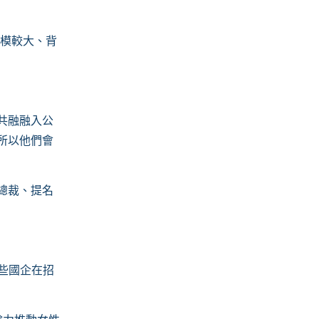
規模較大、背
共融融入公
所以他們會
總裁、提名
這些國企在招