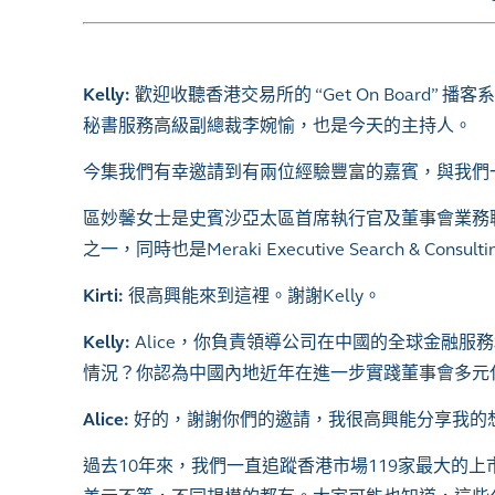
Kelly:
歡迎收聽香港交易所的 “Get On Boar
秘書服務高級副總裁李婉愉，也是今天的主持人。
今集我們有幸邀請到有兩位經驗豐富的嘉賓，與我們
區妙馨女士是史賓沙亞太區首席執行官及董事會業務聯席主管
之一，同時也是Meraki Executive Search & C
Kirti
:
很高興能來到這裡。謝謝Kelly。
Kelly:
Alice，你負責領導公司在中國的全球金融
情況？你認為中國內地近年在進一步實踐董事會多元
Alice:
好的，謝謝你們的邀請，我很高興能分享我的
過去10年來，我們一直追蹤香港市場119家最大的上