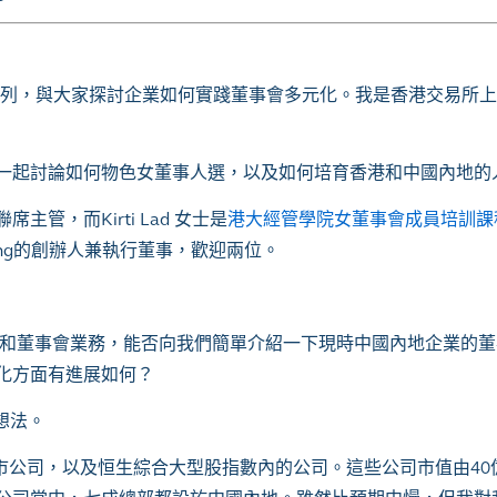
d” 播客系列，與大家探討企業如何實踐董事會多元化。我是香港交易所
一起討論如何物色女董事人選，以及如何培育香港和中國內地的
，而Kirti Lad 女士是
港大經管學院女董事會成員培訓課
onsulting的創辦人兼執行董事，歡迎兩位。
服務和董事會業務，能否向我們簡單介紹一下現時中國內地企業的
化方面有進展如何？
想法。
市公司，以及恒生綜合大型股指數內的公司。這些公司市值由40億至