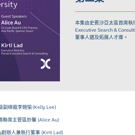
本集由史賓沙亞太區首席執行
Executive Search & 
董事人選及拓展人才庫。
李婉愉 (Kelly Lee)
務聯席主管區妙馨
(Alice Au)
ulting創辦人兼執行董事
(Kirti Lad)