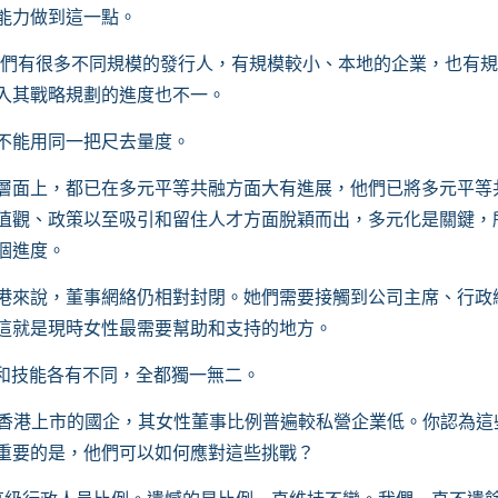
能力做到這一點。
，我們有很多不同規模的發行人，有規模較小、本地的企業，也有
入其戰略規劃的進度也不一。
不能用同一把尺去量度。
層面上，都已在多元平等共融方面大有進展，他們已將多元平等
值觀、政策以至吸引和留住人才方面脫穎而出，多元化是關鍵，
個進度。
港來說，董事網絡仍相對封閉。她們需要接觸到公司主席、行政
這就是現時女性最需要幫助和支持的地方。
和技能各有不同，全都獨一無二。
報告提到，在香港上市的國企，其女性董事比例普遍較私營企業低。你認為
重要的是，他們可以如何應對這些挑戰？