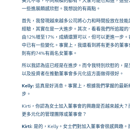
美元不等，不同規模的都有。大家可能也知道，這些
一些進展頗感欣慰。我想說的有兩點。
首先，我發現越來越多公司將心力和時間投放在技能
經驗，其實在是一大進步。其次，看看我們所追蹤的
由12%增至17%，成績還算可以，但可以更進一步
中已有一些變化。事實上，我還看到將有更多的董事
則有約74%有兩名女董事。
所以我認為這已經是在進步。而令我特別欣慰的，是
以及投資者在推動董事會多元化這方面做得很好。
Kelly:
這真是好消息。事實上，根據我們掌握的最新
步。
Kirti，你認為女士加入董事會的興趣是否越來越
更多元化的管理團隊或董事會？
Kirti:
是的，Kelly。女士們對加入董事會很感興