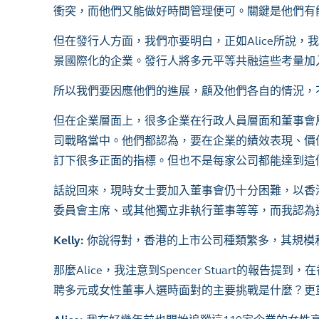
衝突，而他們又能做好時間管理便可。關鍵是他們有
但在發行人方面，我們亦要明白，正如Alice所說
景國際化的企業。發行人將多元平等共融這些考量加
所以我們要因應他們的進展，顧及他們各自的情況，
但在企業層面上，很多企業在行政人員層面和董事會
司戰略當中。他們都認為，要在企業的績效表現、價
訂下很多正面的指標。但也不是每家公司都能達到這
話說回來，現時女士要加入董事會仍十分困難，以香
委員會主席、或其他獨立非執行董事等等，而我認為
Kelly:
你說得對，香港的上市公司種類繁多，其規模
那麼Alice，我注意到Spencer Stuart的
聘多元或女性董事人選時面對的主要挑戰是什麼？更