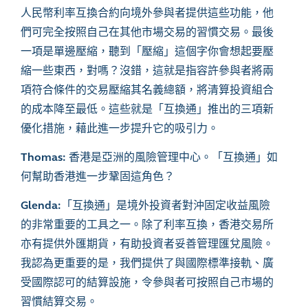
人民幣利率互換合約向境外參與者提供這些功能，他
們可完全按照自己在其他市場交易的習慣交易。最後
一項是單邊壓縮，聽到「壓縮」這個字你會想起要壓
縮一些東西，對嗎？沒錯，這就是指容許參與者將兩
項符合條件的交易壓縮其名義總額，將清算投資組合
的成本降至最低。這些就是「互換通」推出的三項新
優化措施，藉此進一步提升它的吸引力。
Thomas:
香港是亞洲的風險管理中心。「互換通」如
何幫助香港進一步鞏固這角色？
Glenda:
「互換通」是境外投資者對沖固定收益風險
的非常重要的工具之一。除了利率互換，香港交易所
亦有提供外匯期貨，有助投資者妥善管理匯兌風險。
我認為更重要的是，我們提供了與國際標準接軌、廣
受國際認可的結算設施，令參與者可按照自己市場的
習慣結算交易。