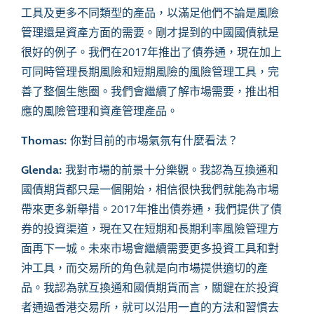
工具及更多不同類型的產品，以滿足他們不論是風險
管理還是資產方面的需要。剛才提到的中國國債就是
很好的例子。我們在2017年推出了債券通，現在加上
可同時管理長期風險和短期風險的風險管理工具，完
善了整個生態圈。我們會繼續了解市場需要，推出相
應的風險管理和資產管理產品。
Thomas:
你對目前的市場氣氛有什麼看法？
Glenda:
我對市場的前景十分樂觀。我認為互換通和
國債期貨都只是一個開始，相信很快我們就能為市場
帶來更多新舉措。2017年推出債券通，我們提供了債
券的投資渠道，現在又在短期和長期利率風險管理方
面再下一城。未來市場會繼續需要更多投資工具和對
沖工具，而交易所的角色就是向市場提供適切的產
品。我認為就互換通和國債期貨而言，關鍵在於投資
者通過香港交易所，就可以沿用一直的方法和習慣去