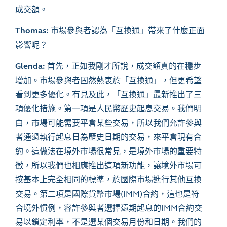
成交額。
Thomas:
市場參與者認為「互換通」帶來了什麼正面
影響呢？
Glenda:
首先，正如我剛才所說，成交額真的在穩步
增加。市場參與者固然熱衷於「互換通」，但更希望
看到更多優化。有見及此，「互換通」最新推出了三
項優化措施。第一項是人民幣歷史起息交易。我們明
白，市場可能需要平倉某些交易，所以我們允許參與
者通過執行起息日為歷史日期的交易，來平倉現有合
約。這做法在境外市場很常見，是境外市場的重要特
徵，所以我們也相應推出這項新功能，讓境外市場可
按基本上完全相同的標準，於國際市場進行其他互換
交易。第二項是國際貨幣市場(IMM)合約，這也是符
合境外慣例，容許參與者選擇遠期起息的IMM合約交
易以鎖定利率，不是選某個交易月份和日期。我們的