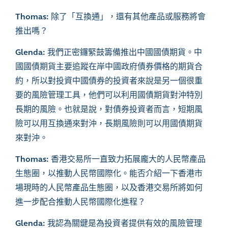
Thomas:
除了「互換通」，還有其他產品或服務將會
推出嗎？
Glenda:
我們正密鑼緊鼓籌備推出中國國債期貨。中
國國債期貨主要追蹤在岸中國政府債券價格的期貨合
約，所以對投資中國債券的投資者來說是另一個很重
要的風險管理工具，他們可以利用國債期貨對沖特別
長期的風險。也就是說，對債券投資者而言，短期風
險可以用互換通來對沖，長期風險則可以用國債期貨
來對沖。
Thomas:
香港交易所一直致力拓展龐大的人民幣產品
生態圈，以推動人民幣國際化。能否介紹一下香港市
場現時的人民幣產品生態圈，以及香港交易所將如何
進一步配合推動人民幣國際化進程？
Glenda:
我認為關鍵是為投資者提供有效的風險管理