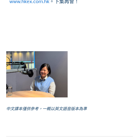
www.hkex.com.hk
。下集再會！
中文譯本僅供參考，一概以英文語音版本為準