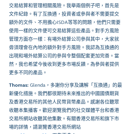
交易結算和管理相關風險。我舉兩個例子吧，首先是
文件紀錄。有了互換通，投資者或參與者不需要提交
額外的文件、不用擔心ISDA等等的問題，他們只需要
使用一樣的文件便可交易結算這些產品。對手方風險
管理方面亦一樣：有場外結算公司參與其中，大家就
毋須理會在內地的額外對手方風險。我認為互換通的
出現和場外結算公司的參與令整個配套更加完善。當
然，我也希望今後收到更多市場反饋，為參與者提供
更多不同的產品。
Thomas:
Glenda，多謝你分享及講解「互換通」的最
新優化措施。我們都很期待未來推出的中國國債期貨
及香港交易所的其他人民幣貨幣產品。感謝各位聽眾
收聽本集播客。歡迎瀏覽我們的社交媒體平台和香港
交易所網站收聽其他集數。有關香港交易所和旗下市
場的詳情，請瀏覽香港交易所網站