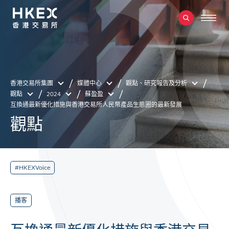
香港交易所集團
媒體中心
觀點、研究報告及分析
觀點
2024
蘇盈盈
互換通最新優化措施與香港交易所人民幣產品生態圈的最新發展
觀點
#HKEXVoice
播客