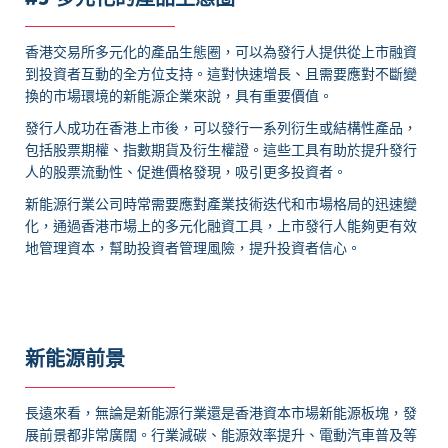
香港交易所多元化的產品生態圈，可以為發行人提供從上市融資
到投資者互動的全方位支持。這對快速增長、且需要應對不斷變
換的市場環境的新能源企業來說，具有重要價值。
發行人成功在香港上市後，可以發行一系列衍生或結構性產品，
包括股票期權、指數期貨及衍生權證。這些工具有助於提升發行
人的股票流動性、促進價格發現，吸引更多投資者。
新能源行業公司時常需要應對產業技術迭代和市場格局的迅速變
化，通過香港市場上的多元化融資工具，上市發行人能夠更有效
地管理資本，幫助投資者管理風險，提升投資者信心。
新能源前景
長遠來看，無論是新能源行業還是香港資本市場新能源板塊，發
展前景都非常廣闊。行業減碳、能源效率提升、電動汽車普及等