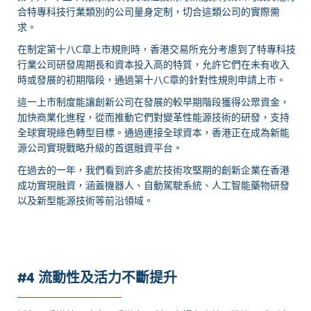
合特專科技行業類別的公司量身定制，切合這類公司的實際需
求。
在制定第十八C章上市規則時，香港交易所充分考慮到了特專科技
行業公司研發周期長和資本投入高的特質，允許它們在未有收入
時或發展的初期階段，通過第十八C章的針對性規則申請上市。
這一上市制度能讓創新公司在發展的較早期階段獲得公眾資金，
加快商業化進程，從而推動它們對變革性能源技術的研發，支持
全球實現綠色轉型目標。通過連接全球資本，香港正在成為新能
源公司實現戰略升級的首選融資平台。
在過去的一年，我們看到許多處於技術攻堅期的創新企業在香港
成功實現融資，涵蓋機器人、自動駕駛系統、人工智能藥物研發
以及新型能源技術等前沿領域。
#4 流動性及活力不斷提升