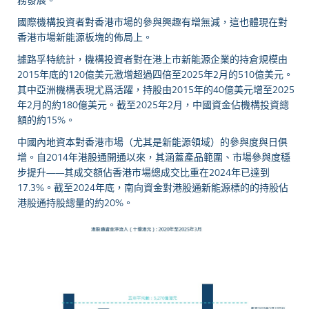
務發展。
國際機構投資者對香港市場的參與興趣有增無減，這也體現在對
香港市場新能源板塊的佈局上。
據路孚特統計，機構投資者對在港上市新能源企業的持倉規模由
2015年底的120億美元激增超過四倍至2025年2月的510億美元。
其中亞洲機構表現尤爲活躍，持股由2015年的40億美元增至2025
年2月的約180億美元。截至2025年2月，中國資金佔機構投資總
額的約15%。
中國內地資本對香港市場（尤其是新能源領域）的參與度與日俱
增。自2014年港股通開通以來，其涵蓋產品範圍、市場參與度穩
步提升——其成交額佔香港市場總成交比重在2024年已達到
17.3%。截至2024年底，南向資金對港股通新能源標的的持股佔
港股通持股總量的約20%。