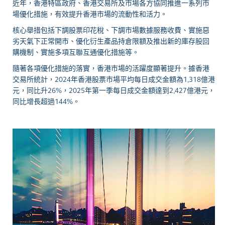
近年，香港特區政府、香港交易所及市場各方協同推進一系列市
場優化措施，有效提升香港市場的流動性和活力。
核心舉措包括下調股票印花稅、下調市場數據服務收費、實施惡
劣天氣下正常開市、優化衍生產品持倉限額及推出新的庫存股回
購機制、實施多項互聯互通優化措施等。
隨著各項優化措施的落實，香港市場的活躍度顯著提升。據香港
交易所統計，2024年香港股票市場平均每日成交金額為1,318億港
元，同比升26%，2025年第一季每日成交金額達到2,427億港元，
同比增長超過144%。