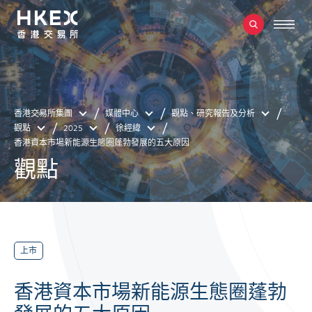
香港交易所集團
媒體中心
觀點、研究報告及分析
觀點
2025
徐經緯
香港資本市場新能源生態圈蓬勃發展的五大原因
觀點
上市
香港資本市場新能源生態圈蓬勃