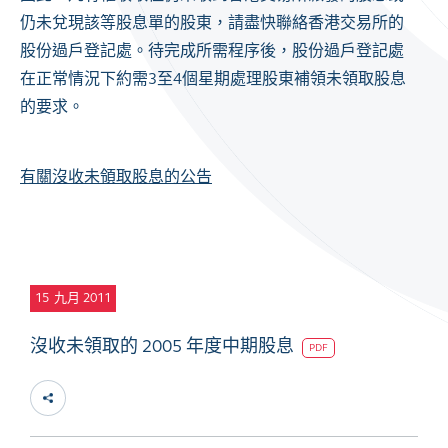
仍未兌現該等股息單的股東，請盡快聯絡香港交易所的
股份過戶登記處。待完成所需程序後，股份過戶登記處
在正常情況下約需3至4個星期處理股東補領未領取股息
的要求。
有關沒收未領取股息的公告
15
九月 2011
沒收未領取的 2005 年度中期股息
PDF