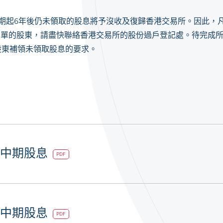
日期起6年後仍未領取的股息將予沒收及復歸香港交易所。因此，
息單的股東，請盡快聯絡香港交易所的股份過戶登記處。待完成
股東補領未領取股息的要求。
度中期股息
PDF
度中期股息
PDF