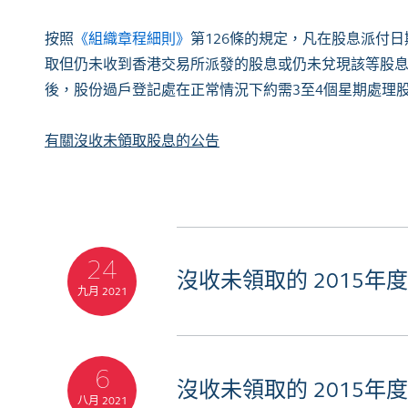
按照
《組織章程細則》
第126條的規定，凡在股息派付
取但仍未收到香港交易所派發的股息或仍未兌現該等股
後，股份過戶登記處在正常情況下約需3至4個星期處理
有關沒收未領取股息的公告
24
沒收未領取的 2015年
九月 2021
6
沒收未領取的 2015年
八月 2021