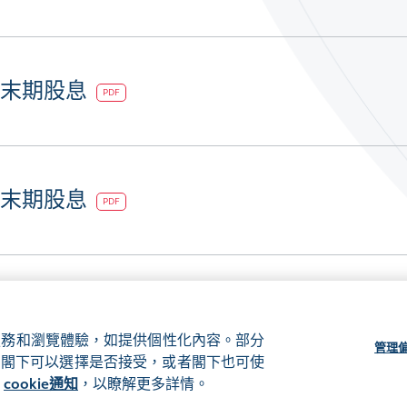
度末期股息
PDF
度末期股息
PDF
、服務和瀏覽體驗，如提供個性化內容。部分
管理
ie，閣下可以選擇是否接受，或者閣下也可使
cookie通知
，以瞭解更多詳情。