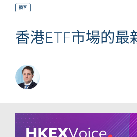
播客
香港ETF市場的