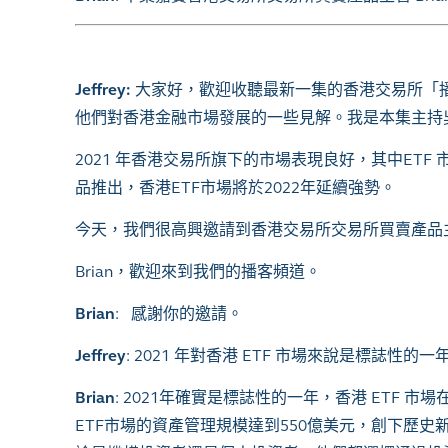
Jeffrey
:
大家好，歡迎收聽最新一集的香港交易所「
他們對香港金融市場發展的一些見解。我是本集主持
2021
年香港交易所旗下的市場表現良好，其中
ETF
品推出，香港
ETF
市場將於
2022
年延續強勢。
今天，我們很高興邀請到香港交易所交易所買賣產品
Brian
，歡迎來到我們的播客頻道。
Brian
:
感謝你的邀請。
Jeffrey
: 2021
年對香港
ETF
市場來說是標誌性的一年
Brian
: 2021
年確實是標誌性的一年，香港
ETF
市場
ETF
市場的資產管理規模達到
550
億美元，創下歷史