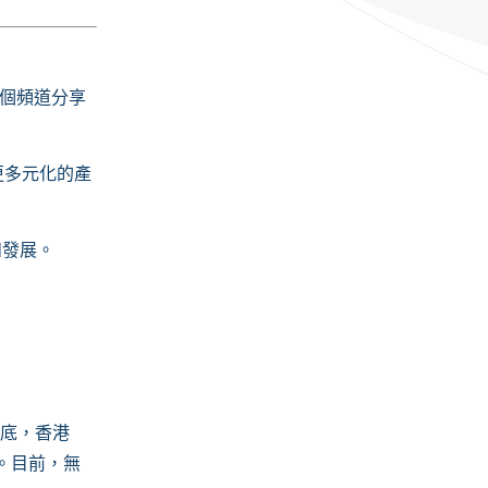
個頻道分享
更多元化的產
和發展。
底，香港
。目前，無