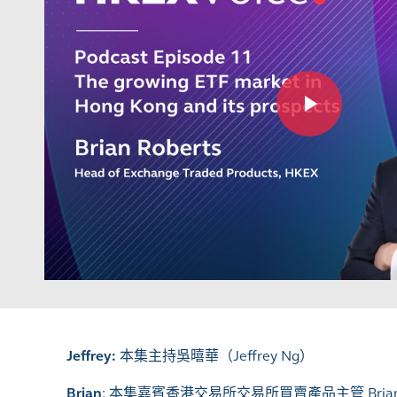
Jeffrey:
本集主持吳暿華（
Jeffrey Ng）
Brian
:
本集嘉賓香港交易所交易所買賣產品主管
Bria