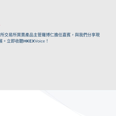
港交易所交易所買賣產品主管羅博仁擔任嘉賓，與我們分享現
發展。立即收聽
HKEX
Voice！