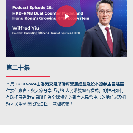
第二十集
本集
HKEXVoice
由
香港交易所聯席營運總監及股本證券主管姚嘉
仁
擔任嘉賓，與大家分享「港幣-人民幣雙櫃台模式」的推出如何
有助拓展香港交易所作為全球領先的離岸人民幣中心的地位以及推
動人民幣國際化的進程。 歡迎收聽！