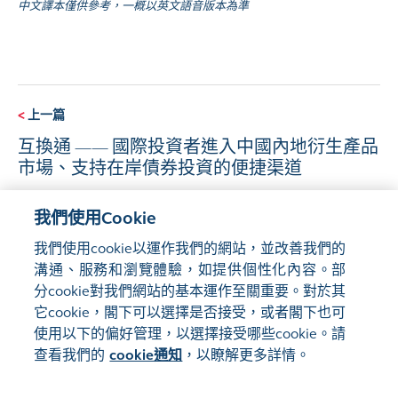
中文譯本僅供參考，一概以英文語音版本為準
<
上一篇
互換通 —— 國際投資者進入中國內地衍生產品
市場、支持在岸債券投資的便捷渠道
我們使用Cookie
下一篇
>
我們使用cookie以運作我們的網站，並改善我們的
互聯互通，機遇無限
溝通、服務和瀏覽體驗，如提供個性化內容。部
分cookie對我們網站的基本運作至關重要。對於其
它cookie，閣下可以選擇是否接受，或者閣下也可
使用以下的偏好管理，以選擇接受哪些cookie。請
查看我們的
cookie通知
，以瞭解更多詳情。
管理偏好
網站地圖
使用條款
隱私聲明
cookie通知