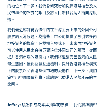
的地位。下一步，我們會研究增加提供港幣櫃台及人
民幣櫃台的證券的數目及
將人民幣櫃台納入南向港股
通
。
我們最近容許符合條件的在香港主要上市的外國公司
股票納入港股通，為這些上市公司提供了吸引眾多內
地投資者的機會。在雙櫃台模式下，未來內地投資者
可以使用人民幣直接買賣這些外國公司的股票，從而
提升香港市場的吸引力。我們將繼續完善香港的人民
幣生態圈、優化互聯互通機制，提升香港雙櫃台模式
下的股票以至香港整個市場的流動性。下一步，我們
會推出中國國債期貨，繼續優化香港人民幣產品的生
態圈。
Jeffrey:
感謝你成為本集播客的嘉賓。
我們將繼續密