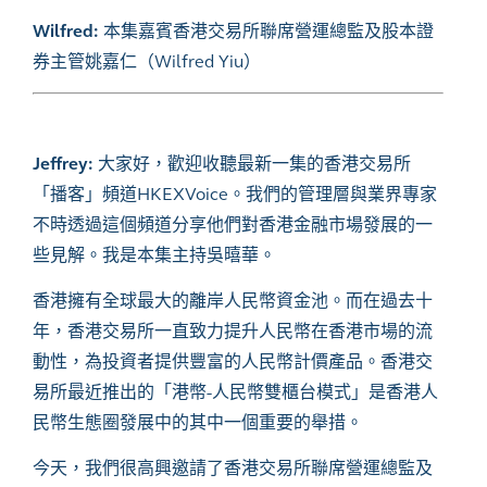
Wilfred:
本集嘉賓香港交易所聯席營運總監及股本證
券主管姚嘉仁（Wilfred Yiu）
Jeffrey:
大家好，歡迎收聽最新一集的香港交易所
「播客」頻道
HKEXVoice
。我們的管理層與業界專家
不時透過這個頻道分享他們對香港金融市場發展的一
些見解。我是本集主持吳暿華。
香港擁有全球最大的離岸人民幣資金池。而在過去十
年，香港交易所一直致力提升人民幣在香港市場的流
動性，為投資者提供豐富的人民幣計價產品。香港交
易所
最近
推出的「港幣
-
人民幣雙櫃台模式」是香港人
民幣生態圈發展中的其中一個重要的
舉措
。
今天，我們很高興邀請了香港交易所聯席營運總監及