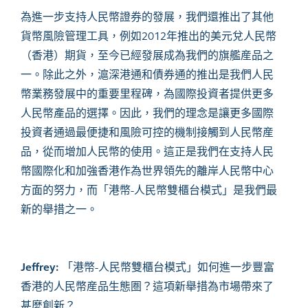
為進一步支持人民幣證券的發展，我們還推出了其他
貨幣風險管理工具，例如2012年推出的美元兌人民幣
（香港）期貨，至今已經發展成為我們的旗艦産品之
一。除此之外，滬深港通和債券通的推出是我們人民
幣業務發展中的重要里程碑，為國際投資者提供更多
人民幣產品的選擇。因此，我們的理念是讓更多國際
投資者通過最便捷和風險可控的機制接觸到人民幣産
品，從而增加人民幣的使用。這正是我們在支持人民
幣國際化和加
強
香港作為世界領先的離岸人民幣中心
方面的努力，而「港幣-人民幣雙櫃台模式」是我們最
新的舉措之一。
Jeffrey:
「港幣
-
人民幣雙櫃台模式」如何進一步豐富
香港的人民幣産品
生態圏
？這項新舉措為市場帶來了
甚麼
創新？