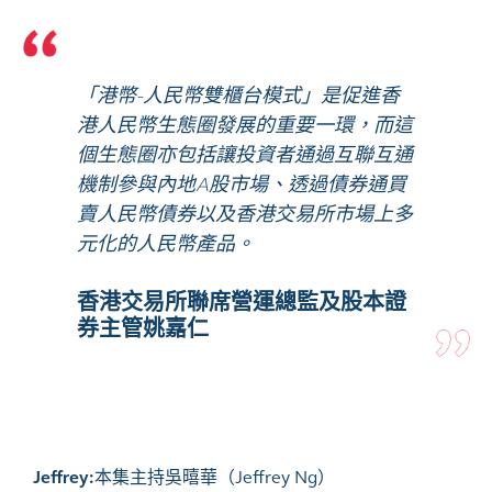
「港幣-人民幣雙櫃台模式」是促進香
港人民幣生態圈發展的重要一環，而這
個生態圈亦包括讓投資者通過互聯互通
機制參與內地A股市場、透過債券通買
賣人民幣債券以及香港交易所市場上多
元化的人民幣產品。
香港交易所聯席營運總監及股本證
券主管姚嘉仁
Jeffrey:
本集主持吳暿華（Jeffrey Ng）