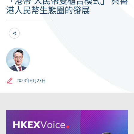
「港幣-人民幣雙櫃台模式」 與香
港人民幣生態圈的發展
2023年6月27日