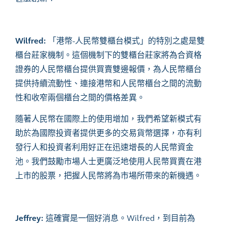
Wilfred:
「港幣-人民幣雙櫃台模式」的特別之處是雙
櫃台莊家機制。這個機制下的雙櫃台莊家將為合資格
證券的人民幣櫃台提供買賣雙邊報價，為人民幣櫃台
提供持續流動性、連接港幣和人民幣櫃台之間的流動
性和收窄兩個櫃台之間的價格差異。
隨著人民幣在國際上的使用增加，我們希望新模式有
助於為國際投資者提供更多的交易貨幣選擇，亦有利
發行人和投資者利用好正在迅速增長的人民幣資金
池。我們鼓勵市場人士更廣泛地使用人民幣買賣在港
上市的股票，把握人民幣將為市場所帶來的新機遇。
Jeffrey:
這確實
是一個好消息
。
Wilfred
，到目前為