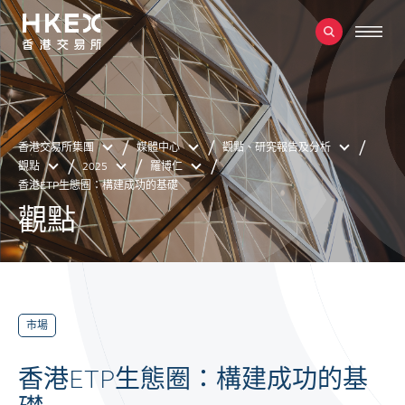
香港交易所集團
媒體中心
觀點、研究報告及分析
觀點
2025
羅博仁
香港ETP生態圈：構建成功的基礎
觀點
市場
香港ETP生態圈：構建成功的基