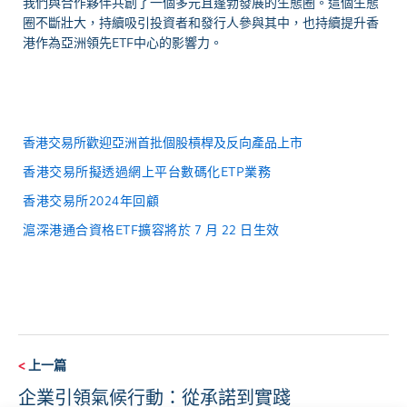
我們與合作夥伴共創了一個多元且蓬勃發展的生態圈。這個生態
圈不斷壯大，持續吸引投資者和發行人參與其中，也持續提升香
港作為亞洲領先ETF中心的影響力。
香港交易所歡迎亞洲首批個股槓桿及反向產品上市
香港交易所擬透過網上平台數碼化ETP業務
香港交易所2024年回顧
滬深港通合資格ETF擴容將於 7 月 22 日生效
<
上一篇
企業引領氣候行動：從承諾到實踐