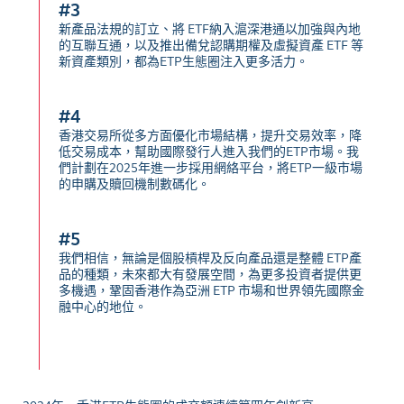
#3
新產品法規的訂立、將 ETF納入滬深港通以加強與內地
的互聯互通，以及推出備兌認購期權及虛擬資產 ETF 等
新資產類別，都為ETP生態圈注入更多活力。
#4
香港交易所從多方面優化市場結構，提升交易效率，降
低交易成本，幫助國際發行人進入我們的ETP市場。我
們計劃在2025年進一步採用網絡平台，將ETP一級市場
的申購及贖回機制數碼化。
#5
我們相信，無論是個股槓桿及反向產品還是整體 ETP產
品的種類，未來都大有發展空間，為更多投資者提供更
多機遇，鞏固香港作為亞洲 ETP 市場和世界領先國際金
融中心的地位。