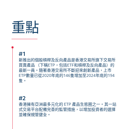
重點
#1
新推出的個股槓桿及反向產品是香港交易所旗下交易所
買賣產品 （下稱ETP，包括ETF和槓桿及反向產品）的
最新一員。隨著香港交易所不斷迎來創新產品，上市
ETP數量已從2020年底的146隻增加至2024年底的194
隻。
#2
香港擁有亞洲最多元化的 ETP 產品生態圈之一。其一站
式交易平台配備完善的監管措施，以增加投資者的選擇
並確保規管健全。