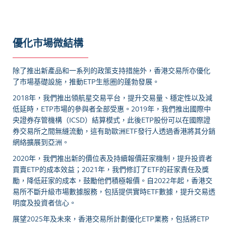
優化市場微結構
除了推出新產品和一系列的政策支持措施外，香港交易所亦優化
了市場基礎設施，推動ETP生態圈的蓬勃發展。
2018年，我們推出領航星交易平台，提升交易量、穩定性以及減
低延時，ETP市場的參與者全部受惠。2019年，我們推出國際中
央證券存管機構（ICSD）結算模式，此後ETP股份可以在國際證
券交易所之間無縫流動，這有助歐洲ETF發行人透過香港將其分銷
網絡擴展到亞洲。
2020年，我們推出新的價位表及持續報價莊家機制，提升投資者
買賣ETP的成本效益；2021年，我們修訂了ETF的莊家責任及獎
勵，降低莊家的成本，鼓勵他們積極報價。自2022年起，香港交
易所不斷升級市場數據服務，包括提供實時ETF數據，提升交易透
明度及投資者信心。
展望2025年及未來，香港交易所計劃優化ETP業務，包括將ETP