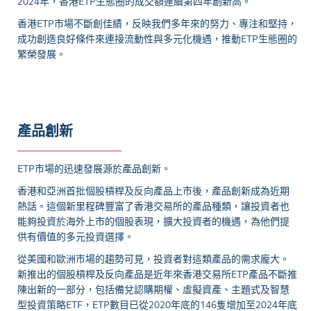
2024年，香港ETP生態圈的成交額連續第四年創新高。
香港ETP市場不斷創佳績，反映我們多年來的努力、專注和堅持，
成功創造良好條件來連接流動性與多元化機遇，推動ETP生態圈的
繁榮發展。
產品創新
ETP市場的迅速發展源於產品創新。
香港和亞洲首批個股槓桿及反向產品上市後，產品創新成為近期
熱話。這個新里程碑豐富了香港交易所的產品種類，讓投資者也
能夠投資於海外上市的個股表現，擴大投資者的機遇，為他們提
供有價值的多元投資選擇。
從美國和歐洲市場的趨勢可見，投資者對這類產品的需求龐大。
新推出的個股槓桿及反向產品是近年來香港交易所ETP產品不斷推
陳出新的一部分，包括備兌認購期權、虛擬資產、主題式及智慧
型投資策略ETF，ETP數目已從2020年底的146隻增加至2024年底