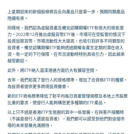
上星期迎來的新個股槓桿及反向產品只是第一步，預期同類產品
陸續有來。
同樣地，我們認為虛擬資產及備兌認購期權ETF有很大的增長潛
力。2022年12月推出虛擬貨幣ETF後，市場可在受監管的情況下
投資加密貨幣，市場流動性大大提高，也吸引到許多不同類型的
投資者。備兌認購期權ETF能夠透過期權金產生定期的潛在收入
流，有一定的下行保障，在市況波動時特別具吸引力，因此越來
越受歡迎。
此外，將ETF納入滬深港通方面仍大有擴容空間。
去年，我們拓寬了發行人的資格標準，增加了合資格ETF的種類，
為投資者提供更多跨境投資機會。
新的ETF資格標準降低了對平均每日資產管理規模及本地上市股票
比重的要求，使發行人能夠構思更多種類的ETF產品。
以上只不過是香港ETP生態圈的其中一些發展。在與客戶接觸時
（不論是發行人還是投資者），我們都可以感受到他們對這個市
場的未來發展充滿期待。