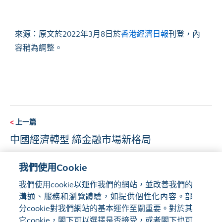
來源：原文於
2022
年
3
月
8
日於
香港經濟日報
刊登，內
容稍為調整。
<
上一篇
中國經濟轉型 締金融市場新格局
我們使用Cookie
下一篇
>
我們使用cookie以運作我們的網站，並改善我們的
香港ETF市場的最新動向和發展前景
溝通、服務和瀏覽體驗，如提供個性化內容。部
分cookie對我們網站的基本運作至關重要。對於其
它cookie，閣下可以選擇是否接受，或者閣下也可