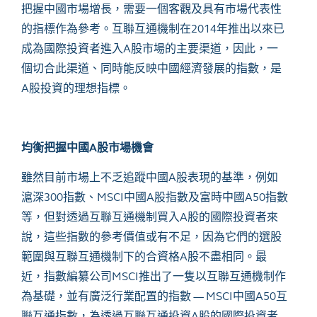
把握中國市場增長，需要一個客觀及具有市場代表性
的指標作為參考。互聯互通機制在2014年推出以來已
成為國際投資者進入A股市場的主要渠道，因此，一
個切合此渠道、同時能反映中國經濟發展的指數，是
A股投資的理想指標。
均衡把握中國
A
股市場機會
雖然目前市場上不乏追蹤中國A股表現的基準，例如
滬深300指數、MSCI中國A股指數及富時中國A50指數
等，但對透過互聯互通機制買入A股的國際投資者來
說，這些指數的參考價值或有不足，因為它們的選股
範圍與互聯互通機制下的合資格A股不盡相同。最
近，指數編纂公司MSCI推出了一隻以互聯互通機制作
為基礎，並有廣泛行業配置的指數 — MSCI中國A50互
聯互通指數，為透過互聯互通投資A股的國際投資者