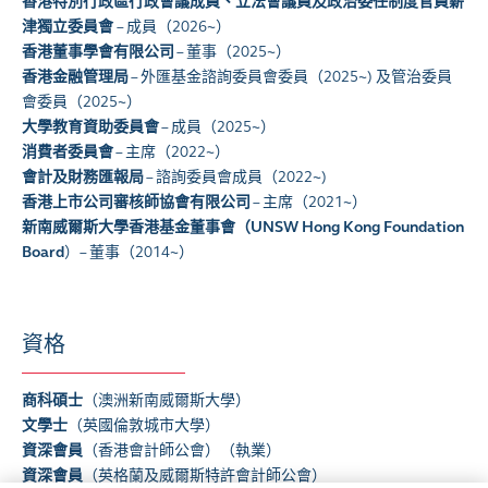
香港特別行政區行政會議成員、立法會議員及政治委任制度官員薪
津獨立委員會
– 成員（2026~）
香港董事學會有限公司
– 董事（2025~）
香港金融管理局
– 外匯基金諮詢委員會委員（2025~) 及管治委員
會委員（2025~）
大學教育資助委員會
– 成員（2025~）
消費者委員會
– 主席（2022~）
會計及財務匯報局
– 諮詢委員會成員（2022~)
香港上市公司審核師協會有限公司
– 主席（2021~）
新南威爾斯大學香港基金董事會（UNSW Hong Kong Foundation
Board
）– 董事（2014~）
資格
商科碩士
（澳洲新南威爾斯大學）
文學士
（英國倫敦城市大學）
資深會員
（香港會計師公會）（執業）
資深會員
（英格蘭及威爾斯特許會計師公會）