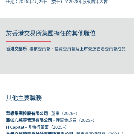
任期：2026年4月29日（委任）至2028年股東周年大會
於香港交易所集團擔任的其他職位
香港交易所
- 稽核委員會、投資委員會
及
上市營運管治委員會
成員
其他主要職務
華懋集團控股有限公司
– 董事（2026~）
龔如心慈善管理有限公司
– 理事會成員（2025~）
H Capital
– 非執行董事（2025~）