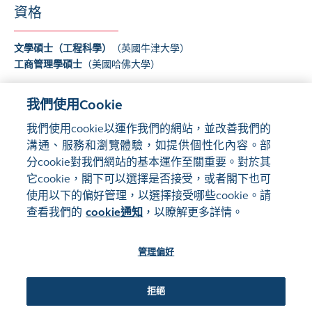
資格
文學碩士（工程科學）
（英國牛津大學）
工商管理學碩士
（美國哈佛大學）
我們使用Cookie
* 於香港聯合交易所有限公司上市
我們使用cookie以運作我們的網站，並改善我們的
溝通、服務和瀏覽體驗，如提供個性化內容。部
分cookie對我們網站的基本運作至關重要。對於其
它cookie，閣下可以選擇是否接受，或者閣下也可
使用以下的偏好管理，以選擇接受哪些cookie。請
網站地圖
使用條款
查看我們的
cookie通知
，以瞭解更多詳情。
隱私聲明
cookie通知
管理偏好
關注我們:
拒絕