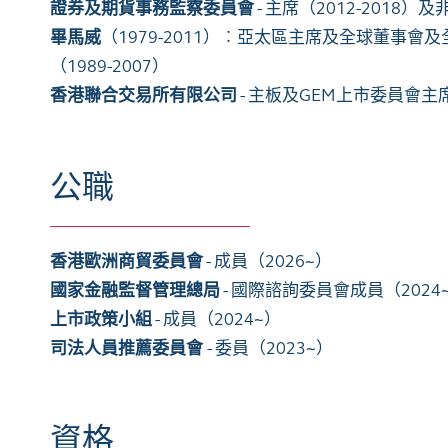
證券及期貨事務監察委員會
- 主席（2012-2018）及
畢馬威
（1979-2011）︰亞太區主席及全球董事會及
（1989-2007）
香港聯合交易所有限公司
- 主板及GEM上市委員會主席（
公職
香港歐洲商貿委員會
- 成員（2026~）
國家金融監督管理總局
- 國際諮詢委員會成員（2024
上市政策小組
- 成員（2024~）
司法人員推薦委員會
- 委員（2023~）
資格