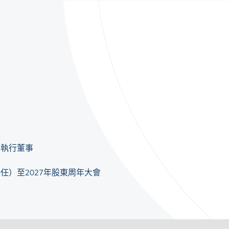
非執行董事
委任）至2027年股東周年大會