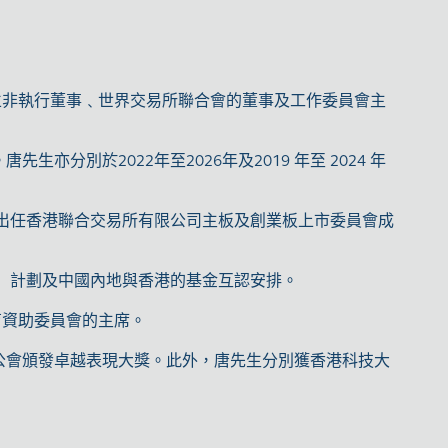
立非執行董事﹑世界交易所聯合會的董事及工作委員會主
亦分別於2022年至2026年及2019 年至 2024 年
間出任香港聯合交易所有限公司主板及創業板上市委員會成
通」計劃及中國內地與香港的基金互認安排。
育資助委員會的主席。
公會頒發卓越表現大獎。此外，唐先生分別獲香港科技大