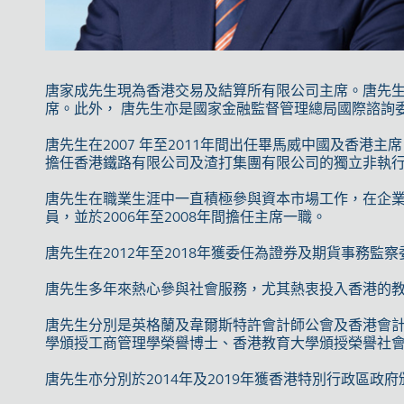
唐家成先生現為香港交易及結算所有限公司主席。唐先
席。此外， 唐先生亦是國家金融監督管理總局國際諮詢
唐先生在2007 年至2011年間出任畢馬威中國及香港主席，
擔任香港鐵路有限公司及渣打集團有限公司的獨立非執
唐先生在職業生涯中一直積極參與資本市場工作，在企業
員，並於2006年至2008年間擔任主席一職。
唐先生在2012年至2018年獲委任為證券及期貨事務
唐先生多年來熱心參與社會服務，尤其熱衷投入香港的
唐先生分別是英格蘭及韋爾斯特許會計師公會及香港會計
學頒授工商管理學榮譽博士、香港教育大學頒授榮譽社
唐先生亦分別於2014年及2019年獲香港特別行政區政