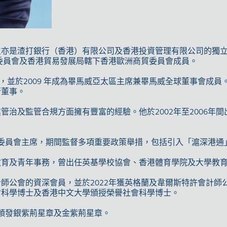
生亦是渣打銀行（香港）有限公司及香港投資管理有限公司的獨
委員會及香港貿易發展局轄下香港歐洲商貿委員會成員。
並於2009 年成為畢馬威亞太區主席兼畢馬威全球董事會成員。唐先生
行董事。
管治及監管合規方面擁有豐富的經驗。他於2002年至2006年
監察委員會主席，期間監督多項重要政策舉措，包括引入「滬深港
教育及青年事務，曾出任英基學校協會、香港體育學院及大學教
師公會的資深會員，並於2022年獲英格蘭及韋爾斯特許會計師
會科學博士及香港中文大學頒授榮譽社會科學博士。
府頒發銀紫荊星章及金紫荊星章。