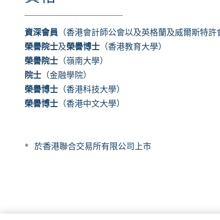
資
深會員
（香港會計師公會以及英格蘭及威爾斯特許
榮譽院士
及
榮譽博士
（香港教育大學）
榮譽院士
（嶺南大學）
院士
（金融學院）
榮譽博士
（香港科技大學）
榮譽博士
（香港中文大學）
* 於香港聯合交易所有限公司上市