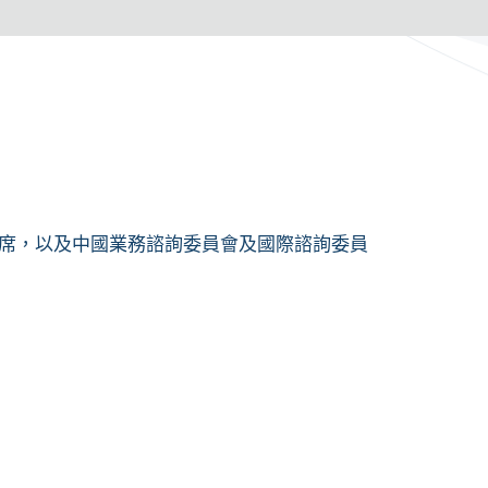
席，以及
中國業務諮詢委員會及
國際諮詢委員