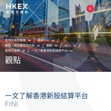
香港交易所集團
媒體中心
觀點、研究報告及分析
觀點
2023
香港交易所
一文了解香港新股結算平台FINI
觀點
一文了解香港新股結算平台
FINI