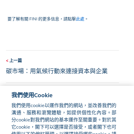
要了解有關 FINI 的更多信息，請點擊
此處
。
<
上一篇
碳市場：用氣候行動來連接資本與企業
下一篇
>
我們使用Cookie
詳解惡劣天氣下維持交易諮詢文件對香港
我們使用cookie以運作我們的網站，並改善我們的
市場發展的重要性
溝通、服務和瀏覽體驗，如提供個性化內容。部
分cookie對我們網站的基本運作至關重要。對於其
它cookie，閣下可以選擇是否接受，或者閣下也可