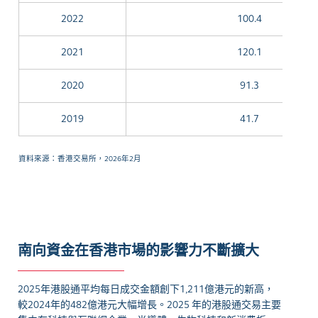
2022
100.4
2021
120.1
2020
91.3
2019
41.7
2018
20.4
資料來源：香港交易所，2026年2月
2017
9.6
2016
4.8
南向資金在香港市場的影響力不斷擴大
2015
6.4
2014
5.6
2025年港股通平均每日成交金額創下1,211億港元的新高，
較2024年的482億港元大幅增長。2025 年的港股通交易主要