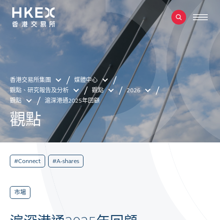
香港交易所集團
媒體中心
觀點、研究報告及分析
觀點
2026
觀點
滬深港通2025年回顧
觀點
#Connect
#A-shares
市場