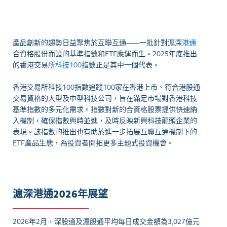
產品創新的趨勢日益聚焦於互聯互通——一批針對滬深
港通
合資格股份而設的基準指數和ETF應運而生。2025年底推出
的香港交易所
科技100
指數正是其中一個代表。
香港交易所科技100指數追蹤100家在香港上市、符合港股通
交易資格的大型及中型科技公司，旨在滿足市場對香港科技
基準指數的多元化需求。指數對新的合資格股票提供快速納
入機制，確保指數與時並進，及時反映新興科技龍頭企業的
表現。該指數的推出也有助於進一步拓展互聯互通機制下的
ETF產品生態，為投資者開拓更多主題式投資機會。
滬深港通2026年展望
2026年2月，深股通及滬股通平均每日成交金額為3,027億元