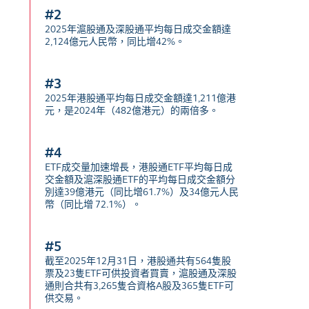
#2
2025年滬股通及深股通平均每日成交金額達
2,124億元人民幣，同比增42%。
#3
2025年港股通平均每日成交金額達1,211億港
元，是2024年（482億港元）的兩倍多。
#4
ETF成交量加速增長，港股通ETF平均每日成
交金額及滬深股通ETF的平均每日成交金額分
別達39億港元（同比增61.7%）及34億元人民
幣（同比增 72.1%）。
#5
截至2025年12月31日，港股通共有564隻股
票及23隻ETF可供投資者買賣，滬股通及深股
通則合共有3,265隻合資格A股及365隻ETF可
供交易。