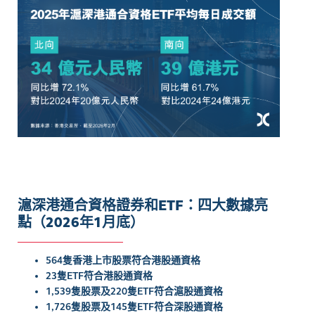
滬深港通合資格證券和ETF：四大數據亮
點（2026年1月底）
564隻香港上市股票符合港股通資格
23隻ETF符合港股通資格
1,539隻股票及220隻ETF符合滬股通資格
1,726隻股票及145隻ETF符合深股通資格