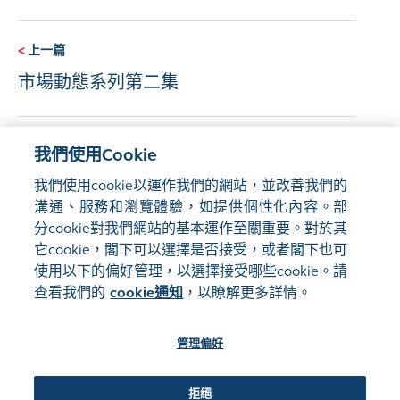
<
上一篇
市場動態系列第二集
下一篇
>
我們使用Cookie
股權資本市場系列：香港市場——匯聚國際
我們使用cookie以運作我們的網站，並改善我們的
發行人，吸納全球資本
溝通、服務和瀏覽體驗，如提供個性化內容。部
分cookie對我們網站的基本運作至關重要。對於其
它cookie，閣下可以選擇是否接受，或者閣下也可
使用以下的偏好管理，以選擇接受哪些cookie。請
查看我們的
cookie通知
，以瞭解更多詳情。
管理偏好
網站地圖
使用條款
隱私聲明
cookie通知
管理偏好
關注我們:
拒絕