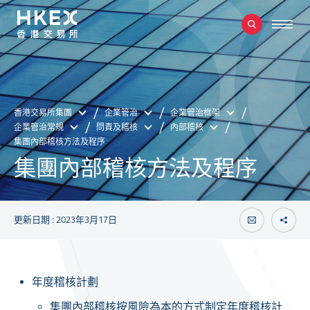
香港交易所集團
企業管治
企業管治框架
企業管治常規
問責及稽核
內部稽核
集團內部稽核方法及程序
集團內部稽核方法及程序
更新日期 : 2023年3月17日
年度稽核計劃
集團內部稽核按風險為本的方式制定年度稽核計