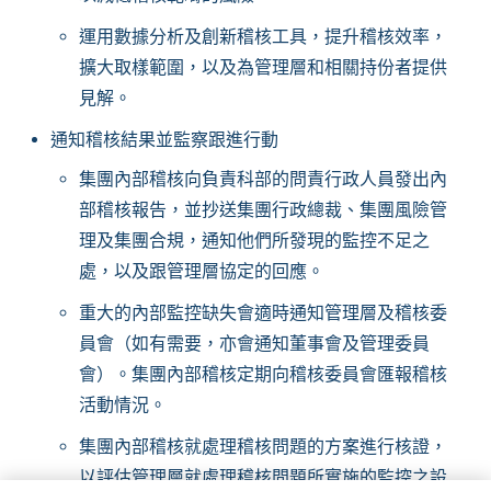
運用數據分析及創新稽核工具，提升稽核效率，
擴大取樣範圍，以及為管理層和相關持份者提供
見解。
通知稽核結果並監察跟進行動
集團內部稽核向負責科部的問責行政人員發出內
部稽核報告，並抄送集團行政總裁、集團風險管
理及集團合規，通知他們所發現的監控不足之
處，以及跟管理層協定的回應。
重大的內部監控缺失會適時通知管理層及稽核委
員會（如有需要，亦會通知董事會及管理委員
會）。集團內部稽核定期向稽核委員會匯報稽核
活動情況。
集團內部稽核就處理稽核問題的方案進行核證，
以評估管理層就處理稽核問題所實施的監控之設