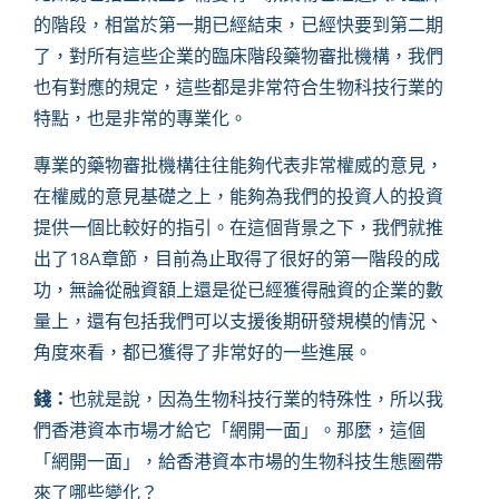
的階段，相當於第一期已經結束，已經快要到第二期
了，對所有這些企業的臨床階段藥物審批機構，我們
也有對應的規定，這些都是非常符合生物科技行業的
特點，也是非常的專業化。
專業的藥物審批機構往往能夠代表非常權威的意見，
在權威的意見基礎之上，能夠為我們的投資人的投資
提供一個比較好的指引。在這個背景之下，我們就推
出了
18A章節，目前為止取得了很好的第一階段的成
功，無論從融資額上還是從已經獲得融資的企業的數
量上，還有包括我們可以支援後期研發規模的情況、
角度來看，都已獲得了非常好的一些進展。
錢：
也就是說，因為生物科技行業的特殊性，所以我
們香港資本市場才給它「網開一面」。那麼，這個
「網開一面」，給香港資本市場的生物科技生態圈帶
來了哪些變化？