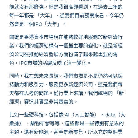
能就沒有那麼強，但是我很高興看到，在過去三年的
每一年都是 「大年」，從我們目前觀察來看，今年仍
然會是一個IPO「大年」。
關鍵是香港資本市場現在能夠較好地服務於新經濟行
業，我們的經濟結構有一個最主要的變化，就是新經
濟公司在推動經濟發展方面扮演了越來越重要的角
色，
IPO市場的活躍反映了這一變化。
同時，我在想未來長線，我們市場是不是仍然可以保
持動力和吸引力，服務更多新經濟公司，這是我們每
天都在思考的問題。從行業上來講，我們統稱的 「新
經濟」賽道其實是非常豐富的。
比如一些硬科技，包括像
AI（人工智能）
、
data（大
數據） 、藥物研發等等，這些都是一些特別有意思的
主題，還有新能源，甚至是新零售，所以它的整個業