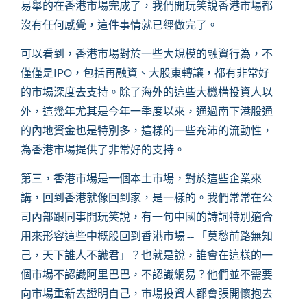
易舉的在香港市場完成了，我們開玩笑說香港市場都
沒有任何感覺，這件事情就已經做完了。
可以看到，香港市場對於一些大規模的融資行為，不
僅僅是
IPO，包括再融資、大股東轉讓，都有非常好
的市場深度去支持。除了海外的這些大機構投資人以
外，這幾年尤其是今年一季度以來，通過南下港股通
的內地資金也是特別多，這樣的一些充沛的流動性，
為香港市場提供了非常好的支持。
第三，香港市場是一個本土市場，對於這些企業來
講，回到香港就像回到家，是一樣的。我們常常在公
司內部跟同事開玩笑說，有一句中國的詩詞特別適合
用來形容這些中概股回到香港市場
-- 「莫愁前路無知
己，天下誰人不識君」？也就是說，誰會在這樣的一
個市場不認識阿里巴巴，不認識網易？他們並不需要
向市場重新去證明自己，市場投資人都會張開懷抱去