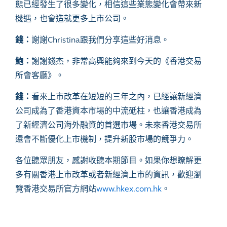
態已經發生了很多變化，相信這些業態變化會帶來新
機遇，也會造就更多上市公司。
錢：
謝謝
Christina跟我們分享這些好消息。
鮑：
謝謝錢杰，非常高興能夠來到今天的《香港交易
所會客廳》。
錢：
看來上市改革在短短的三年之內，已經讓新經濟
公司成為了香港資本市場的中流砥柱，也讓香港成為
了新經濟公司海外融資的首選市場。未來香港交易所
還會不斷優化上市機制，提升新股市場的競爭力。
各位聽眾朋友，感謝收聽本期節目。如果你想瞭解更
多有關香港上市改革或者新經濟上市的資訊，歡迎瀏
覽香港交易所官方網站
www.hkex.com.hk
。