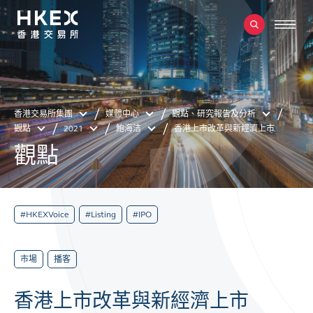
香港交易所集團
媒體中心
觀點、研究報告及分析
觀點
2021
鮑海洁
香港上市改革與新經濟上市
觀點
#HKEXVoice
#Listing
#IPO
市場
播客
香港上市改革與新經濟上市