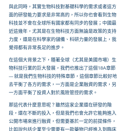
與此同時，其實生物科技對基礎科學的需求或者這方
面的研發能力要求是非常高的，所以你也會看到生物
科技並不會在全球所有國家都有同步的發展；中國最
近這幾年，尤其是在生物科技方面無論是政策的支持
力度，還是在科學家的儲備、科研力量的發展上，我
覺得都有非常長足的進步。
在這個大背景之下，隨著全球（尤其是美國市場）生
物科技行業的巨大發展，我們也推出了這個
18A章節
— 就是我們生物科技的特殊章節，這個章節比較好地
去平衡了各方的需求，一方面是企業融資的需求，另
一方面平衡了投資人對於風險管控的需求。
那這代表什麼意思呢？雖然這家企業還在研發的階
段，還在不斷的投入，但是我們也會允許它能夠進入
公開市場來進行融資，但需要基於一定的前提條件，
比如說包括企業至少需要有一款藥物已經進入到臨床