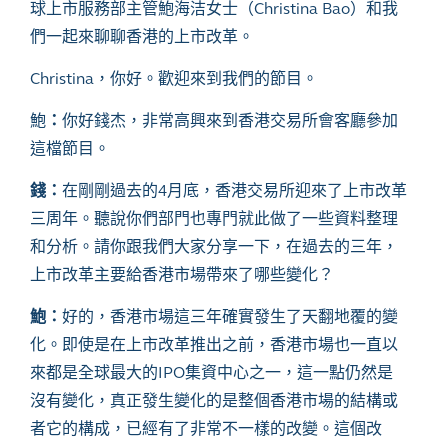
球上市服務部主管鮑海洁女士（
Christina Bao）和我
們一起來聊聊香港的上市改革。
Christina，你好。歡迎來到我們的節目。
鮑
：
你好錢杰，非常高興來到香港交易所會客廳參加
這檔節目。
錢：
在剛剛過去的
4月底，香港交易所迎來了上市改革
三周年。聽說你們部門也專門就此做了一些資料整理
和分析。請你跟我們大家分享一下，在過去的三年，
上市改革主要給香港市場帶來了哪些變化？
鮑：
好的，香港市場這三年確實發生了天翻地覆的變
化。即使是在上市改革推出之前，香港市場也一直以
來都是全球最大的
IPO集資中心
之一
，這一點仍然是
沒有變化，真正發生變化的是整個香港市場的結構或
者它的構成，已經有了非常不一樣的改變。這個改