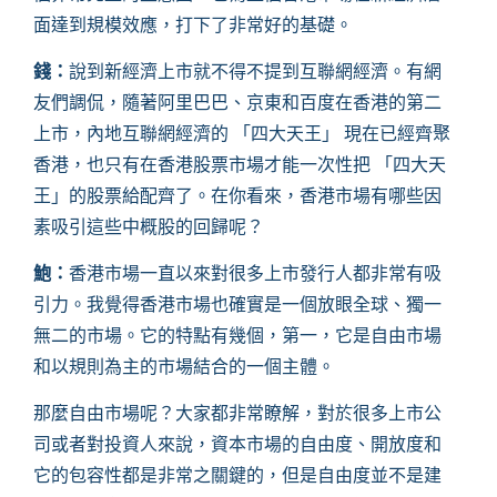
面達到規模效應，打下了非常好的基礎。
錢：
說到新經濟上市就不得不提到互聯網經濟。有網
友們調侃，隨著阿里巴巴、京東和百度在香港的第二
上市，內地互聯網經濟的 「四大天王」 現在已經齊聚
香港，也只有在香港股票市場才能一次性把 「四大天
王」的股票給配齊了。在你看來，香港市場有哪些因
素吸引這些中概股的回歸呢？
鮑：
香港市場一直以來對很多上市發行人都非常有吸
引力。我覺得香港市場也確實是一個放眼全球、獨一
無二的市場。它的特點有幾個，第一，它是自由市場
和以規則為主的市場結合的一個主體。
那麼自由市場呢？大家都非常瞭解，對於很多上市公
司或者對投資人來說，資本市場的自由度、開放度和
它的包容性都是非常之關鍵的，但是自由度並不是建