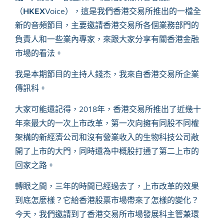
（
HKEX
Voice），這是我們香港交易所推出的一檔全
新的音頻節目，主要邀請香港交易所各個業務部門的
負責人和一些業內專家，來跟大家分享有關香港金融
市場的看法。
我是本期節目的主持人錢杰，我來自香港交易所企業
傳訊科。
大家可能還記得，
2018年，香港交易所推出了近幾十
年來最大的一次上市改革，第一次向擁有同股不同權
架構的新經濟公司和沒有營業收入的生物科技公司敞
開了上市的大門，同時還為中概股打通了第二上市的
回家之路。
轉眼之間，三年的時間已經過去了，上市改革的效果
到底怎麼樣？它給香港股票市場帶來了怎樣的變化？
今天，我們邀請到了香港交易所市場發展科主管兼環