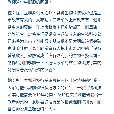
歡迎這些中概股的回歸。
錢：
除了互聯網公司之外，其實生物科技板塊也是上
市改革帶來的一大亮點。三年前的上市改革有一個非
常重大的突破，在上市新規中特別增加了一個章節，
允許符合一定條件但是還沒有營業收入的生物科技公
司來香港上市。可能很多朋友還不是太明白這個突破
意味著什麼，甚至經常會有人把上市新規中的「沒有
營業收入」誤解當成「沒有盈利」的生物科技公司。
請你給我們解讀一下，這個改革對於生物科技行業的
發展有著怎樣特殊的意義？
鮑：
對，生物科技行業確實是一個非常特殊的行業，
大家可能也都讀過很多這方面的資訊，一家生物科技
企業
可能
需要花
10年時間、花10億美金才能研發出一
款新的藥物，意味著這個行業的投資週期特別長，而
且它的投資金額也特別大。