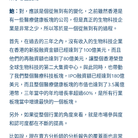
鮑：
對，應該是個從無到有的變化，之前雖然香港是
有一些醫療健康板塊的公司，但是真正的生物科技企
業是非常之少，所以等於是一個從無到有的過程。
首先，在過去的三年之內，沒有收入的生物科技企業
在香港的新股融資金額已經達到了
100億美元，而且
他們的再融資額也達到了80億美元，讓整個香港榮登
全球生物科技的第二大集資中心。與此同時，也帶動
了我們整個醫療科技板塊，IPO融資額已經達到180億
美元，而且整個醫療健康板塊的市值也達到了3.5萬億
港幣，三年當中的年均增長率超過60%，是所有行業
板塊當中增速最快的一個板塊。
另外，如果從整個行業的角度來看，就是市場參與度
和認可度都在不斷的提高。
比如說，現在賣方分析師的分析報告的覆蓋面也非常