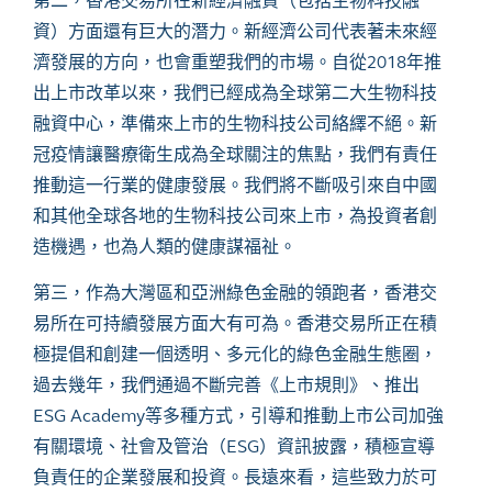
第二，香港交易所在新經濟融資（包括生物科技融
資）方面還有巨大的潛力。新經濟公司代表著未來經
濟發展的方向，也會重塑我們的市場。自從2018年推
出上市改革以來，我們已經成為全球第二大生物科技
融資中心，準備來上市的生物科技公司絡繹不絕。新
冠疫情讓醫療衛生成為全球關注的焦點，我們有責任
推動這一行業的健康發展。我們將不斷吸引來自中國
和其他全球各地的生物科技公司來上市，為投資者創
造機遇，也為人類的健康謀福祉。
第三，作為大灣區和亞洲綠色金融的領跑者，香港交
易所在可持續發展方面大有可為。香港交易所正在積
極提倡和創建一個透明、多元化的綠色金融生態圈，
過去幾年，我們通過不斷完善《上市規則》、推出
ESG Academy等多種方式，引導和推動上市公司加強
有關環境、社會及管治（ESG）資訊披露，積極宣導
負責任的企業發展和投資。長遠來看，這些致力於可