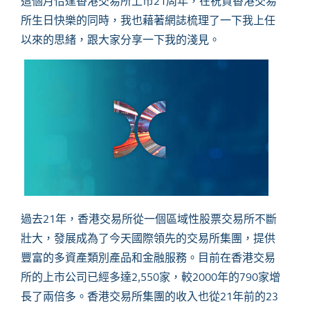
這個月恰逢香港交易所上市21周年，在祝賀香港交易
所生日快樂的同時，我也藉著網誌梳理了一下我上任
以來的思緒，跟大家分享一下我的淺見。
過去
21
年，香港交易所從一個區域性股票交易所不斷
壯大，發展成為了今天國際領先的交易所集團，提供
豐富的多資產類別產品和金融服務。目前在香港交易
所的上市公司已經多達
2,550
家，較
2000
年的
790
家增
長了兩倍多。香港交易所集團的收入也從
21
年前的
23