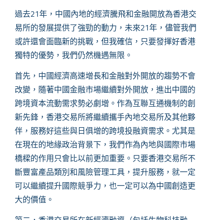
過去
21
年，中國內地的經濟騰飛和金融開放為香港交
易所的發展提供了強勁的動力，未來
21
年，儘管我們
或許還會面臨新的挑戰，但我確信，只要發揮好香港
獨特的優勢，我們仍然機遇無限。
首先，中國經濟高速增長和金融對外開放的趨勢不會
改變，隨著中國金融市場繼續對外開放，進出中國的
跨境資本流動需求勢必劇增。作為互聯互通機制的創
新先鋒，香港交易所將繼續攜手內地交易所及其他夥
伴，服務好這些與日俱增的跨境投融資需求。尤其是
在現在的地緣政治背景下，我們作為內地與國際市場
橋樑的作用只會比以前更加重要。只要香港交易所不
斷豐富產品類別和風險管理工具，提升服務，就一定
可以繼續提升國際競爭力，也一定可以為中國創造更
大的價值。