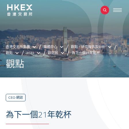
香港交易所集團
媒體中心
觀點、研究報告及分析
觀點
2021
歐冠昇
為下一個21年乾杯
觀點
CEO 網誌
為下一個21年乾杯