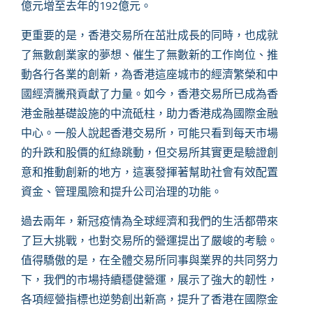
億元增至去年的
192
億元。
更重要的是，香港交易所在茁壯成長的同時，也成就
了無數創業家的夢想、催生了無數新的工作崗位、推
動各行各業的創新，為香港這座城市的經濟繁榮和中
國經濟騰飛貢獻了力量。如今，香港交易所已成為香
港金融基礎設施的中流砥柱，助力香港成為國際金融
中心。一般人說起香港交易所，可能只看到每天市場
的升跌和股價的紅綠跳動，但交易所其實更是驗證創
意和推動創新的地方，這裏發揮著幫助社會有效配置
資金、管理風險和提升公司治理的功能。
過去兩年，新冠疫情為全球經濟和我們的生活都帶來
了巨大挑戰，也對交易所的營運提出了嚴峻的考驗。
值得驕傲的是，在全體交易所同事與業界的共同努力
下，我們的市場持續穩健營運，展示了強大的韌性，
各項經營指標也逆勢創出新高，提升了香港在國際金