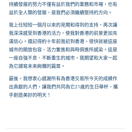
持續發展的努力不僅有益於我們的業務和市場，也有
益於全人類的發展，是我們必須繼續堅持的方向。
我上任短短一個月以來的見聞和得到的支持，再次讓
我深深感受到香港的活力，使我對香港的前景更加充
滿信心。還記得約十年前我初到香港，很快就被這座
城市的開放包容、活力奮進和與時俱進所感染。這是
一座自強不息、不斷重生的城市，我期望和大家一起
為它譜寫未來絢爛的篇章。
最後，我想衷心感謝所有為香港交易所今天的成績作
出貢獻的人們，讓我們共同為它
21
歲的生日舉杯，攜
手創造美好的明天！