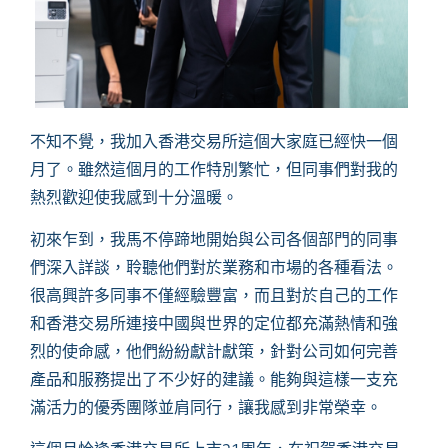
不知不覺，我加入香港交易所這個大家庭已經快一個
月了。雖然這個月的工作特別繁忙，但同事們對我的
熱烈歡迎使我感到十分溫暖。
初來乍到，我馬不停蹄地開始與公司各個部門的同事
們深入詳談，聆聽他們對於業務和市場的各種看法。
很高興許多同事不僅經驗豐富，而且對於自己的工作
和香港交易所連接中國與世界的定位都充滿熱情和強
烈的使命感，他們紛紛獻計獻策，針對公司如何完善
產品和服務提出了不少好的建議。能夠與這樣一支充
滿活力的優秀團隊並肩同行，讓我感到非常榮幸。