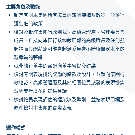
主要角色及職能
制定有關本集團所有僱員的薪酬架構及政策，並落實
獲批准的政策
檢討及批准集團行政總裁、高級管理層
、管理委員會
成員、直接向集團行政總裁匯報的高級職員及任何擬
聘請而其總薪酬可能會超過委員會不時所釐定水平的
新職員
的薪酬
就非執行董事的薪酬向董事會提交建議
檢討有關表現掛鈎獎勵的條款及設計，並就向集團行
政總裁、高級管理層及其他相關僱員派發的表現掛鈎
薪酬或年度花紅提供建議
檢討僱員表現評估的框架以及準則，並按表現目標及
條件檢討本集團的實際表現
運作模式