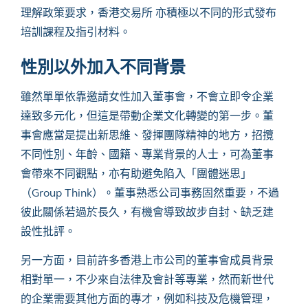
理解政策要求，香港交易所 亦積極以不同的形式發布
培訓課程及指引材料。
性別以外加入不同背景
雖然單單依靠邀請女性加入董事會，不會立即令企業
達致多元化，但這是帶動企業文化轉變的第一步。董
事會應當是提出新思維、發揮團隊精神的地方，招攬
不同性別、年齡、國籍、專業背景的人士，可為董事
會帶來不同觀點，亦有助避免陷入「團體迷思」
（
Group Think
）。董事熟悉公司事務固然重要，不過
彼此關係若過於長久，有機會導致故步自封、缺乏建
設性批評。
另一方面，目前許多香港上市公司的董事會成員背景
相對單一，不少來自法律及會計等專業，然而新世代
的企業需要其他方面的專才，例如科技及危機管理，