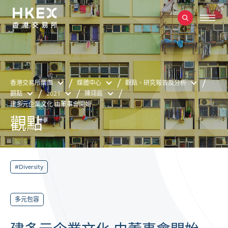
香港交易所集團
媒體中心
觀點、研究報告及分析
觀點
2021
陳翊庭
建多元企業文化 由董事會開始
觀點
#Diversity
多元包容